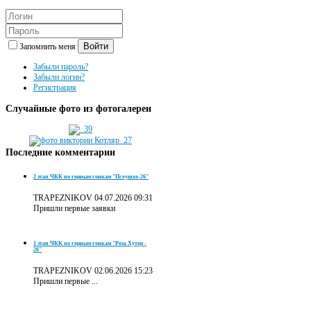
Войти
Запомнить меня
Забыли пароль?
Забыли логин?
Регистрация
Случайные
фото из фотогалереи
Последние
комментарии
2 этап ЧКК по горным гонкам "Псеушхо-26"
TRAPEZNIKOV
04.07.2026 09:31
Пришли первые заявки
1 этап ЧКК по горным гонкам "Роза Хутор -
26"
TRAPEZNIKOV
02.06.2026 15:23
Пришли первые ...