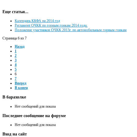
Еще статьи...
Календарь ККФА на 2014 год
Регламент ОЧКК по горным гонкам 2014 года.
Положение участников ОЧКК 2013г. по автомобильным горным гонкам
Страница 6 из 7
Назад
1
2
3
4
5
6
7
Вперед
В конец
В
барахолке
Нет сообщений для показа
Последнее
сообщение на форуме
Нет сообщений для показа
Вход
на сайт