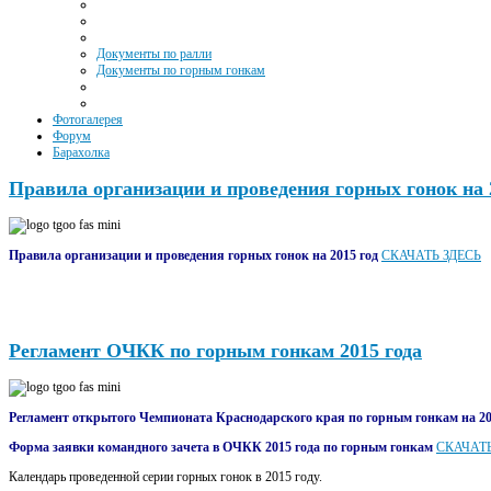
Документы по ралли
Документы по горным гонкам
Фотогалерея
Форум
Барахолка
Правила организации и проведения горных гонок на 
Правила организации и проведения горных гонок на 2015 год
СКАЧАТЬ ЗДЕСЬ
Регламент ОЧКК по горным гонкам 2015 года
Регламент открытого Чемпионата Краснодарского края по горным гонкам на 20
Форма заявки командного зачета в ОЧКК 2015 года по горным гонкам
СКАЧАТЬ
Календарь проведенной серии горных гонок в 2015 году.