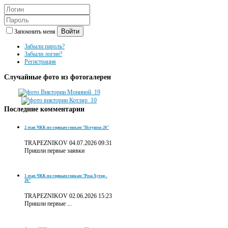
Войти
Запомнить меня
Забыли пароль?
Забыли логин?
Регистрация
Случайные
фото из фотогалереи
Последние
комментарии
2 этап ЧКК по горным гонкам "Псеушхо-26"
TRAPEZNIKOV
04.07.2026 09:31
Пришли первые заявки
1 этап ЧКК по горным гонкам "Роза Хутор -
26"
TRAPEZNIKOV
02.06.2026 15:23
Пришли первые ...