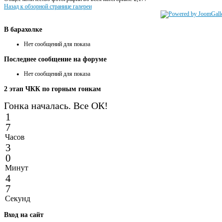
Назад к обзорной странице галереи
В
барахолке
Нет сообщений для показа
Последнее
сообщение на форуме
Нет сообщений для показа
2
этап ЧКК по горным гонкам
Гонка началась. Все ОК!
1
7
Часов
3
0
Минут
4
7
Секунд
Вход
на сайт