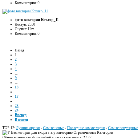
Комментарии: 0
фото виктории Котляр_11
Доступ: 2550
Оценка: Нет
Комментарии: 0
Назад
1
2
3
4
…
9
…
13
…
17
…
23
24
Вперед
В конец
TOP 12:
Лучшие оценки
-
Самые новые
-
Последние комментарии
-
Самые популярные
Ограниченные Категории
Общее количество фотографий во всех категориях: 2,177