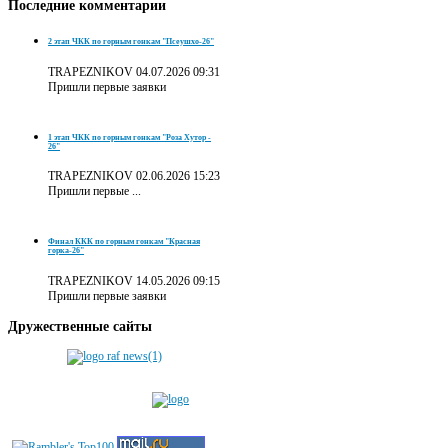
Последние
комментарии
2 этап ЧКК по горным гонкам "Псеушхо-26"
TRAPEZNIKOV
04.07.2026 09:31
Пришли первые заявки
1 этап ЧКК по горным гонкам "Роза Хутор -
26"
TRAPEZNIKOV
02.06.2026 15:23
Пришли первые ...
Финал ККК по горным гонкам "Красная
горка-26"
TRAPEZNIKOV
14.05.2026 09:15
Пришли первые заявки
Дружественные
сайты