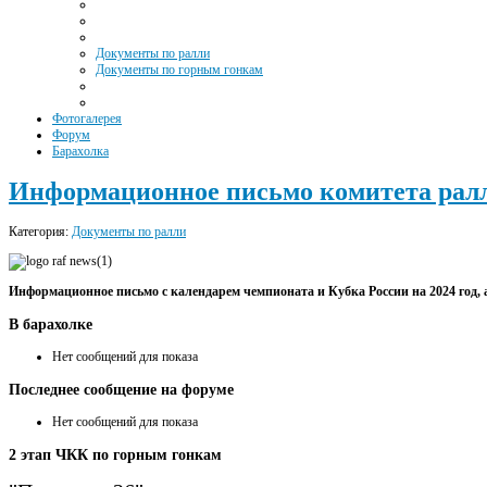
Документы по ралли
Документы по горным гонкам
Фотогалерея
Форум
Барахолка
Информационное письмо комитета ралли
Категория:
Документы по ралли
Информационное письмо с календарем чемпионата и Кубка России на 2024 год, 
В
барахолке
Нет сообщений для показа
Последнее
сообщение на форуме
Нет сообщений для показа
2
этап ЧКК по горным гонкам