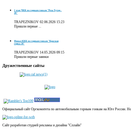
1 этап ЧКК по горным гонкам "Роза Хутор -
26"
TRAPEZNIKOV
02.06.2026 15:23
Пришли первые ...
Финал ККК по горным гонкам "Красная
горка-26"
TRAPEZNIKOV
14.05.2026 09:15
Пришли первые заявки
Дружественные
сайты
Официальный сайт Оргкомитета по автомобильным горным гонкам на Юге России. Новос
Сайт разработан студией рекламы и дизайна "Сплайн"