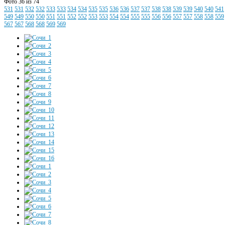
Фото 36 из 74
531
531
532
532
533
533
534
534
535
535
536
536
537
537
538
538
539
539
540
540
541
549
549
550
550
551
551
552
552
553
553
554
554
555
555
556
556
557
557
558
558
559
567
567
568
568
569
569