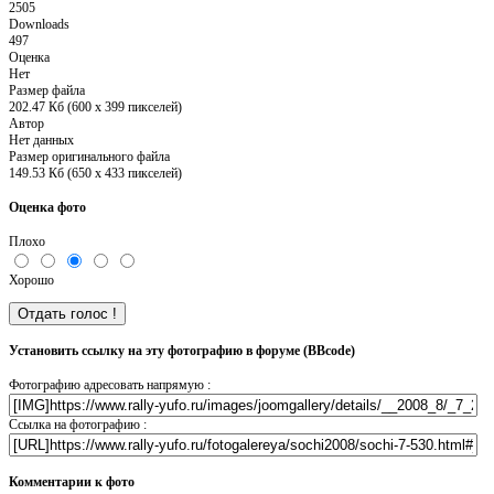
2505
Downloads
497
Оценка
Нет
Размер файла
202.47 Кб (600 x 399 пикселей)
Автор
Нет данных
Размер оригинального файла
149.53 Кб (650 x 433 пикселей)
Оценка фото
Плохо
Хорошо
Установить ссылку на эту фотографию в форуме (BBcode)
Фотографию адресовать напрямую :
Ссылка на фотографию :
Комментарии к фото