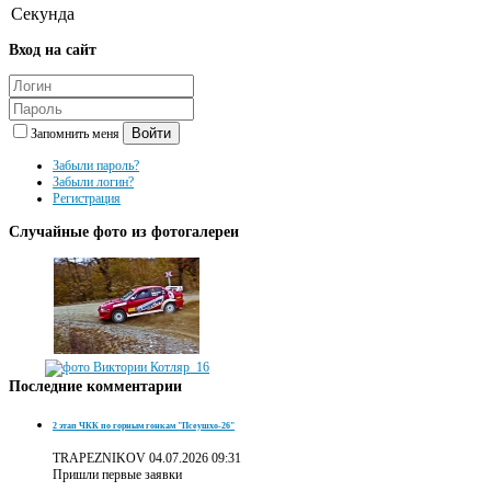
Секунда
Вход
на сайт
Войти
Запомнить меня
Забыли пароль?
Забыли логин?
Регистрация
Случайные
фото из фотогалереи
Последние
комментарии
2 этап ЧКК по горным гонкам "Псеушхо-26"
TRAPEZNIKOV
04.07.2026 09:31
Пришли первые заявки