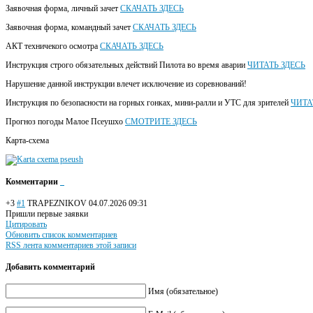
Заявочная форма, личный зачет
СКАЧАТЬ ЗДЕСЬ
Заявочная форма, командный зачет
СКАЧАТЬ ЗДЕСЬ
АКТ техничекого осмотра
СКАЧАТЬ ЗДЕСЬ
Инструкция строго обязательных действий Пилота во время аварии
ЧИТАТЬ ЗДЕСЬ
Нарушение данной инструкции влечет исключение из соревнований!
Инструкция по безопасности на горных гонках, мини-ралли и УТС для зрителей
ЧИТА
Прогноз погоды Малое Псеушхо
СМОТРИТЕ ЗДЕСЬ
Карта-схема
Комментарии
+3
#1
TRAPEZNIKOV
04.07.2026 09:31
Пришли первые заявки
Цитировать
Обновить список комментариев
RSS лента комментариев этой записи
Добавить комментарий
Имя (обязательное)