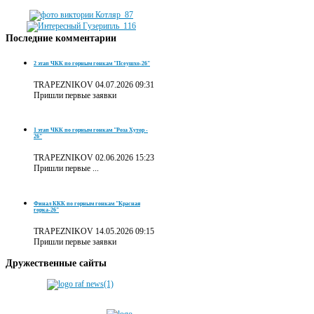
Последние
комментарии
2 этап ЧКК по горным гонкам "Псеушхо-26"
TRAPEZNIKOV
04.07.2026 09:31
Пришли первые заявки
1 этап ЧКК по горным гонкам "Роза Хутор -
26"
TRAPEZNIKOV
02.06.2026 15:23
Пришли первые ...
Финал ККК по горным гонкам "Красная
горка-26"
TRAPEZNIKOV
14.05.2026 09:15
Пришли первые заявки
Дружественные
сайты