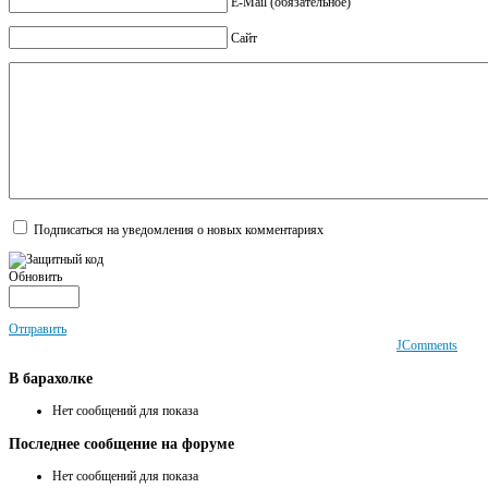
E-Mail (обязательное)
Сайт
Подписаться на уведомления о новых комментариях
Обновить
Отправить
JComments
В
барахолке
Нет сообщений для показа
Последнее
сообщение на форуме
Нет сообщений для показа