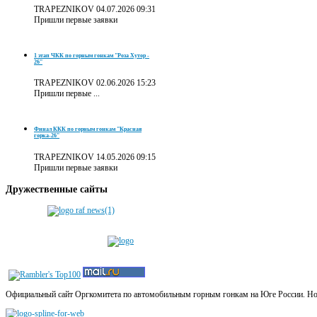
TRAPEZNIKOV
04.07.2026 09:31
Пришли первые заявки
1 этап ЧКК по горным гонкам "Роза Хутор -
26"
TRAPEZNIKOV
02.06.2026 15:23
Пришли первые ...
Финал ККК по горным гонкам "Красная
горка-26"
TRAPEZNIKOV
14.05.2026 09:15
Пришли первые заявки
Дружественные
сайты
Официальный сайт Оргкомитета по автомобильным горным гонкам на Юге России. Новос