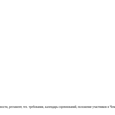
ти, регламент, тех. требования, календарь соревнований, положение участников в Чем