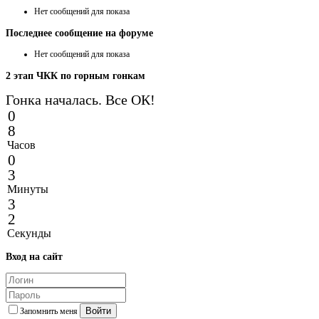
Нет сообщений для показа
Последнее
сообщение на форуме
Нет сообщений для показа
2
этап ЧКК по горным гонкам
Гонка началась. Все ОК!
0
8
Часов
0
3
Минуты
3
2
Секунды
Вход
на сайт
Войти
Запомнить меня