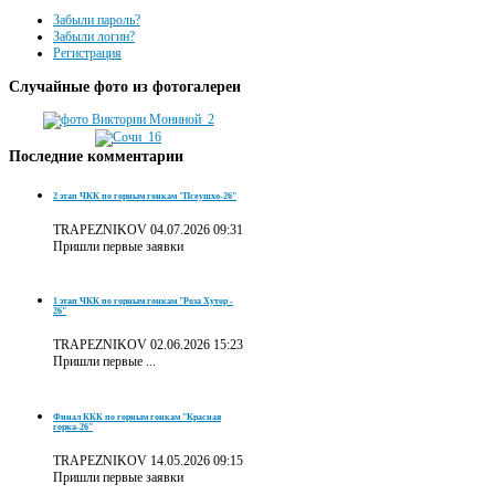
Забыли пароль?
Забыли логин?
Регистрация
Случайные
фото из фотогалереи
Последние
комментарии
2 этап ЧКК по горным гонкам "Псеушхо-26"
TRAPEZNIKOV
04.07.2026 09:31
Пришли первые заявки
1 этап ЧКК по горным гонкам "Роза Хутор -
26"
TRAPEZNIKOV
02.06.2026 15:23
Пришли первые ...
Финал ККК по горным гонкам "Красная
горка-26"
TRAPEZNIKOV
14.05.2026 09:15
Пришли первые заявки