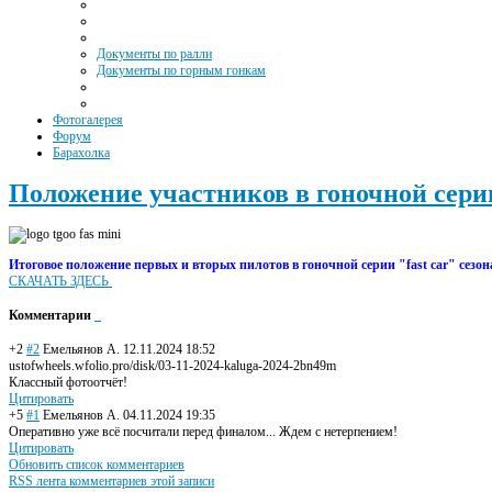
Документы по ралли
Документы по горным гонкам
Фотогалерея
Форум
Барахолка
Положение участников в гоночной серии 
Итоговое положение первых и вторых пилотов в гоночной серии "fast car" сезон
СКАЧАТЬ ЗДЕСЬ
Комментарии
+2
#2
Емельянов А.
12.11.2024 18:52
ustofwheels.wfolio.pro/disk/03-11-2024-kaluga-2024-2bn49m
Классный фотоотчёт!
Цитировать
+5
#1
Емельянов А.
04.11.2024 19:35
Оперативно уже всё посчитали перед финалом... Ждем с нетерпением!
Цитировать
Обновить список комментариев
RSS лента комментариев этой записи