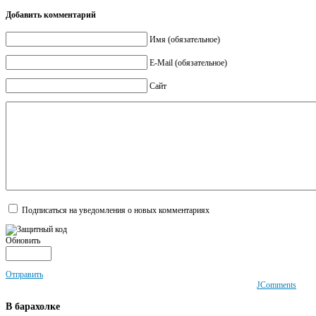
Добавить комментарий
Имя (обязательное)
E-Mail (обязательное)
Сайт
Подписаться на уведомления о новых комментариях
Обновить
Отправить
JComments
В
барахолке