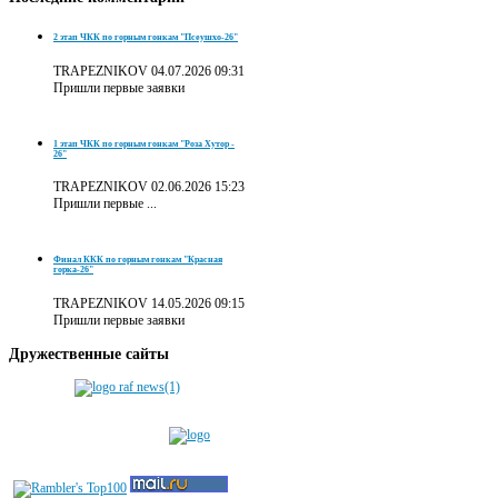
2 этап ЧКК по горным гонкам "Псеушхо-26"
TRAPEZNIKOV
04.07.2026 09:31
Пришли первые заявки
1 этап ЧКК по горным гонкам "Роза Хутор -
26"
TRAPEZNIKOV
02.06.2026 15:23
Пришли первые ...
Финал ККК по горным гонкам "Красная
горка-26"
TRAPEZNIKOV
14.05.2026 09:15
Пришли первые заявки
Дружественные
сайты