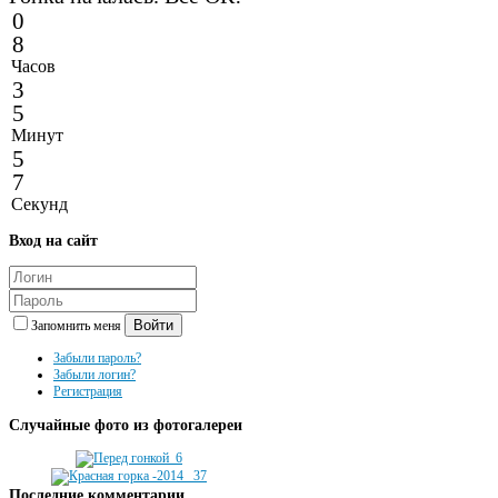
0
8
Часов
3
5
Минут
5
7
Секунд
Вход
на сайт
Войти
Запомнить меня
Забыли пароль?
Забыли логин?
Регистрация
Случайные
фото из фотогалереи
Последние
комментарии