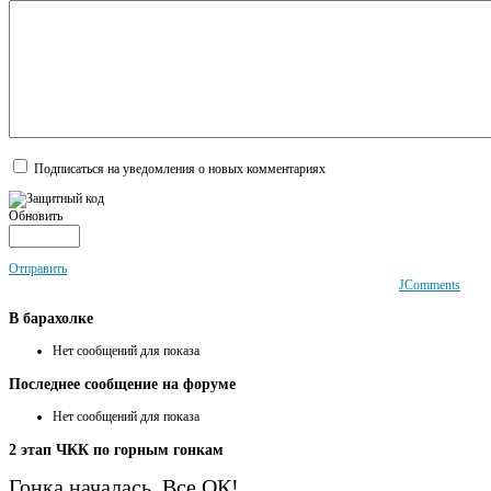
Подписаться на уведомления о новых комментариях
Обновить
Отправить
JComments
В
барахолке
Нет сообщений для показа
Последнее
сообщение на форуме
Нет сообщений для показа
2
этап ЧКК по горным гонкам
Гонка началась. Все ОК!