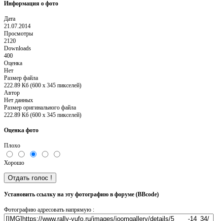
Информация о фото
Дата
21.07.2014
Просмотры
2120
Downloads
400
Оценка
Нет
Размер файла
222.89 Кб (600 x 345 пикселей)
Автор
Нет данных
Размер оригинального файла
222.89 Кб (600 x 345 пикселей)
Оценка фото
Плохо
Хорошо
Установить ссылку на эту фотографию в форуме (BBcode)
Фотографию адресовать напрямую :