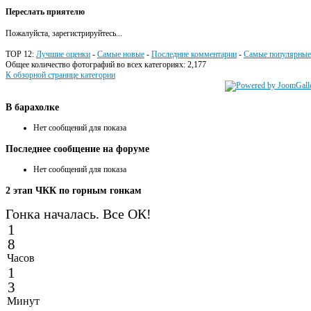
Переслать приятелю
Пожалуйста, зарегистрируйтесь...
TOP 12:
Лучшие оценки
-
Самые новые
-
Последние комментарии
-
Самые популярные
Общее количество фотографий во всех категориях: 2,177
К обзорной странице категории
В
барахолке
Нет сообщений для показа
Последнее
сообщение на форуме
Нет сообщений для показа
2
этап ЧКК по горным гонкам
Гонка началась. Все ОК!
1
8
Часов
1
3
Минут