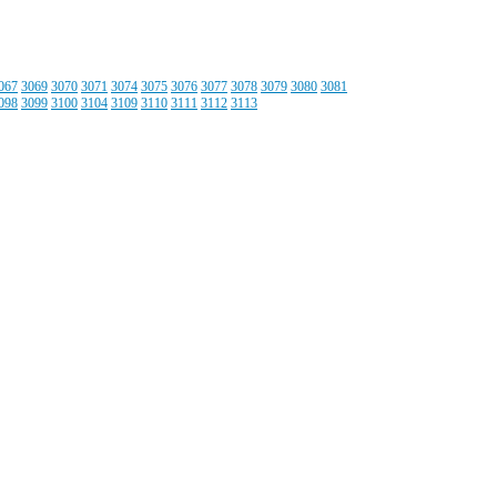
067
3069
3070
3071
3074
3075
3076
3077
3078
3079
3080
3081
098
3099
3100
3104
3109
3110
3111
3112
3113