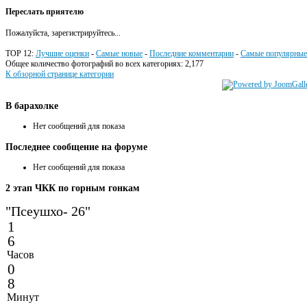
Переслать приятелю
Пожалуйста, зарегистрируйтесь...
TOP 12:
Лучшие оценки
-
Самые новые
-
Последние комментарии
-
Самые популярные
Общее количество фотографий во всех категориях: 2,177
К обзорной странице категории
В
барахолке
Нет сообщений для показа
Последнее
сообщение на форуме
Нет сообщений для показа
2
этап ЧКК по горным гонкам
"Псеушхо- 26"
1
6
Часов
0
8
Минут