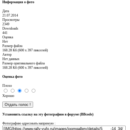
Информация о фото
Дата
21.07.2014
Просмотры
2349
Downloads
441
Оценка
Нет
Размер файла
168.28 Кб (600 x 397 пикселей)
Автор
Нет данных
Размер оригинального файла
168.28 Кб (600 x 397 пикселей)
Оценка фото
Плохо
Хорошо
Установить ссылку на эту фотографию в форуме (BBcode)
Фотографию адресовать напрямую :