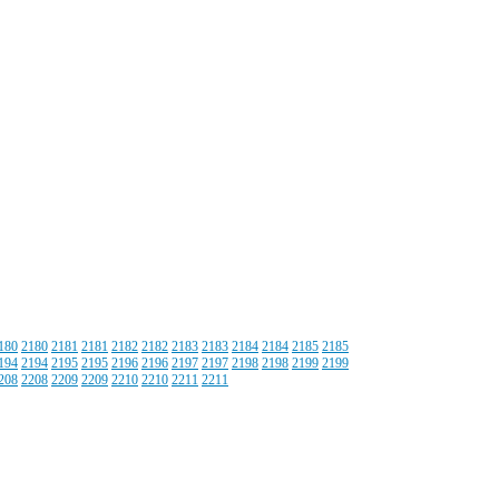
180
2180
2181
2181
2182
2182
2183
2183
2184
2184
2185
2185
194
2194
2195
2195
2196
2196
2197
2197
2198
2198
2199
2199
208
2208
2209
2209
2210
2210
2211
2211