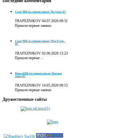
Последние
комментарии
2 этап ЧКК по горным гонкам "Псеушхо-26"
TRAPEZNIKOV
04.07.2026 09:31
Пришли первые заявки
1 этап ЧКК по горным гонкам "Роза Хутор -
26"
TRAPEZNIKOV
02.06.2026 15:23
Пришли первые ...
Финал ККК по горным гонкам "Красная
горка-26"
TRAPEZNIKOV
14.05.2026 09:15
Пришли первые заявки
Дружественные
сайты