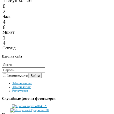
"Псеушхо- 26"
0
2
Часа
4
6
Минут
1
4
Секунд
Вход
на сайт
Войти
Запомнить меня
Забыли пароль?
Забыли логин?
Регистрация
Случайные
фото из фотогалереи