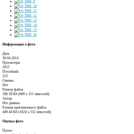
Информация о фото
Дата
30.04.2014
Просмотры
2615
Downloads
525
Оценка
Нет
Размер файла
186.58 Кб (600 x 311 пикселей)
Автор
Нет данных
Размер оригинального файла
449.44 Кб (1024 x 532 пикселей)
Оценка фото
Плохо