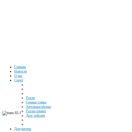
Автоспорт
Главная
Новости
О нас
Южного
Спорт
Федерального
Ралли
Округа РФ
Горные гонки
Автомногоборье
Ралли-спринт
Дрэг рейсинг
Документы