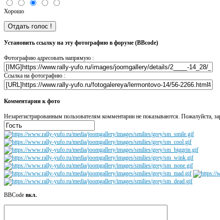
Хорошо
Установить ссылку на эту фотографию в форуме (BBcode)
Фотографию адресовать напрямую :
Ссылка на фотографию :
Комментарии к фото
Незарегистрированным пользователям комментарии не показываются. Пожалуйста, зар
BBCode
вкл.