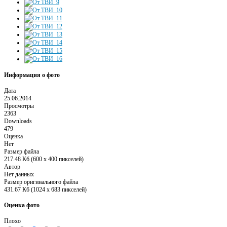
Информация о фото
Дата
25.06.2014
Просмотры
2363
Downloads
479
Оценка
Нет
Размер файла
217.48 Кб (600 x 400 пикселей)
Автор
Нет данных
Размер оригинального файла
431.67 Кб (1024 x 683 пикселей)
Оценка фото
Плохо