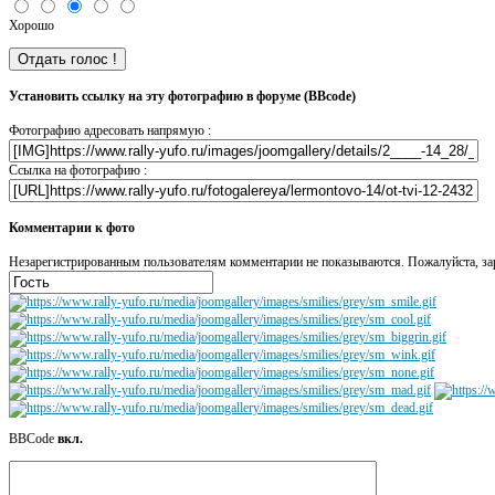
Хорошо
Установить ссылку на эту фотографию в форуме (BBcode)
Фотографию адресовать напрямую :
Ссылка на фотографию :
Комментарии к фото
Незарегистрированным пользователям комментарии не показываются. Пожалуйста, зар
BBCode
вкл.