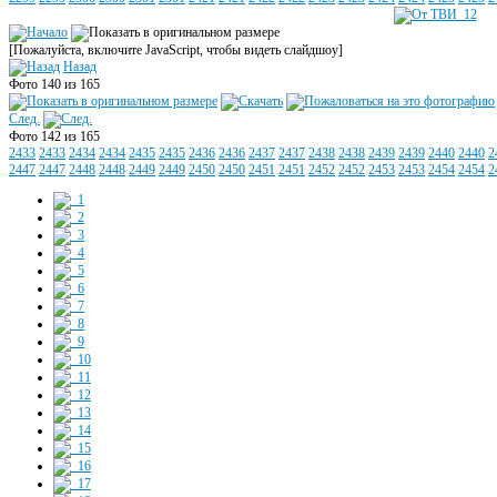
[Пожалуйста, включите JavaScript, чтобы видеть слайдшоу]
Назад
Фото 140 из 165
След.
Фото 142 из 165
2433
2433
2434
2434
2435
2435
2436
2436
2437
2437
2438
2438
2439
2439
2440
2440
2
2447
2447
2448
2448
2449
2449
2450
2450
2451
2451
2452
2452
2453
2453
2454
2454
2