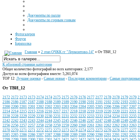
Документы по ралли
Документы по горным гонкам
Фотогалерея
Форум
Барахолка
Главная
»
2 этап ОЧКК гг "Лермонтово-14"
» От ТВИ_12
К обзорной странице категории
Общее количество фотографий во всех категориях: 2,177
Доступ ко всем фотографиям вместе: 5,261,074
TOP 12:
Лучшие оценки
-
Самые новые
-
Последние комментарии
-
Самые популярные
От ТВИ_12
2172
2172
2173
2173
2174
2174
2175
2175
2176
2176
2177
2177
2178
2178
2179
2179
2
2186
2186
2187
2187
2188
2188
2189
2189
2190
2190
2191
2191
2192
2192
2193
2193
2
2200
2200
2201
2201
2202
2202
2203
2203
2204
2204
2205
2205
2206
2206
2207
2207
2
2214
2214
2215
2215
2216
2216
2217
2217
2218
2218
2219
2219
2220
2220
2221
2221
2
2228
2228
2229
2229
2230
2230
2231
2231
2232
2232
2233
2233
2234
2234
2235
2235
2
2242
2242
2243
2243
2244
2244
2245
2245
2246
2246
2247
2247
2248
2248
2249
2249
2
2256
2256
2257
2257
2258
2258
2259
2259
2260
2260
2261
2261
2262
2262
2263
2263
2
2270
2270
2271
2271
2272
2272
2273
2273
2274
2274
2275
2275
2276
2276
2277
2277
2
2285
2285
2286
2286
2287
2287
2288
2288
2289
2289
2290
2290
2291
2291
2292
2292
2
2299
2299
2300
2300
2301
2301
2421
2421
2422
2422
2423
2423
2424
2424
2425
2425
2