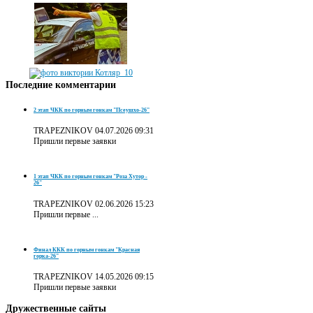
Последние
комментарии
2 этап ЧКК по горным гонкам "Псеушхо-26"
TRAPEZNIKOV
04.07.2026 09:31
Пришли первые заявки
1 этап ЧКК по горным гонкам "Роза Хутор -
26"
TRAPEZNIKOV
02.06.2026 15:23
Пришли первые ...
Финал ККК по горным гонкам "Красная
горка-26"
TRAPEZNIKOV
14.05.2026 09:15
Пришли первые заявки
Дружественные
сайты