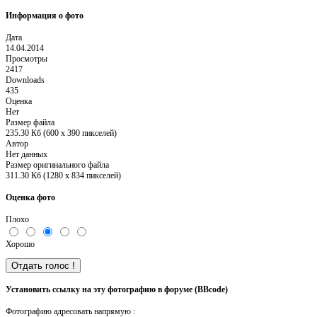
Информация о фото
Дата
14.04.2014
Просмотры
2417
Downloads
435
Оценка
Нет
Размер файла
235.30 Кб (600 x 390 пикселей)
Автор
Нет данных
Размер оригинального файла
311.30 Кб (1280 x 834 пикселей)
Оценка фото
Плохо
Хорошо
Установить ссылку на эту фотографию в форуме (BBcode)
Фотографию адресовать напрямую :