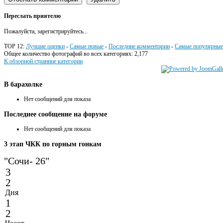
Переслать приятелю
Пожалуйста, зарегистрируйтесь...
TOP 12:
Лучшие оценки
-
Самые новые
-
Последние комментарии
-
Самые популярные
Общее количество фотографий во всех категориях: 2,177
К обзорной странице категории
В
барахолке
Нет сообщений для показа
Последнее
сообщение на форуме
Нет сообщений для показа
3
этап ЧКК по горным гонкам
"Сочи- 26"
3
2
Дня
1
2