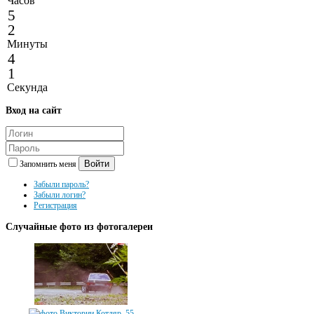
Часов
5
2
Минуты
4
1
Секунда
Вход
на сайт
Войти
Запомнить меня
Забыли пароль?
Забыли логин?
Регистрация
Случайные
фото из фотогалереи