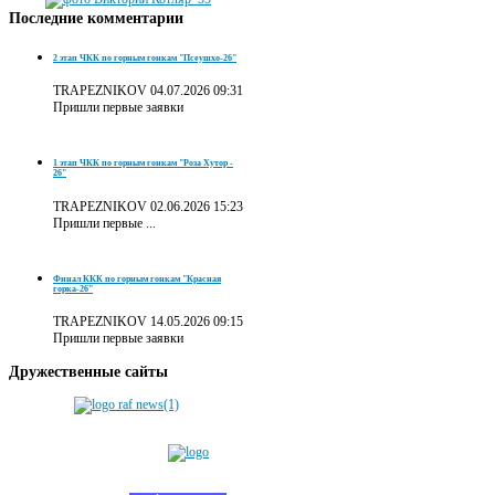
Последние
комментарии
2 этап ЧКК по горным гонкам "Псеушхо-26"
TRAPEZNIKOV
04.07.2026 09:31
Пришли первые заявки
1 этап ЧКК по горным гонкам "Роза Хутор -
26"
TRAPEZNIKOV
02.06.2026 15:23
Пришли первые ...
Финал ККК по горным гонкам "Красная
горка-26"
TRAPEZNIKOV
14.05.2026 09:15
Пришли первые заявки
Дружественные
сайты