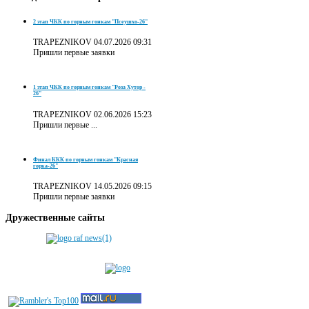
2 этап ЧКК по горным гонкам "Псеушхо-26"
TRAPEZNIKOV
04.07.2026 09:31
Пришли первые заявки
1 этап ЧКК по горным гонкам "Роза Хутор -
26"
TRAPEZNIKOV
02.06.2026 15:23
Пришли первые ...
Финал ККК по горным гонкам "Красная
горка-26"
TRAPEZNIKOV
14.05.2026 09:15
Пришли первые заявки
Дружественные
сайты