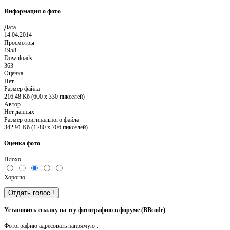
Информация о фото
Дата
14.04.2014
Просмотры
1958
Downloads
363
Оценка
Нет
Размер файла
216.48 Кб (600 x 330 пикселей)
Автор
Нет данных
Размер оригинального файла
342.91 Кб (1280 x 706 пикселей)
Оценка фото
Плохо
Хорошо
Установить ссылку на эту фотографию в форуме (BBcode)
Фотографию адресовать напрямую :