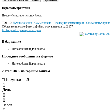
Переслать приятелю
Пожалуйста, зарегистрируйтесь...
TOP 12:
Лучшие оценки
-
Самые новые
-
Последние комментарии
-
Самые популярные
Общее количество фотографий во всех категориях: 2,177
К обзорной странице категории
В
барахолке
Нет сообщений для показа
Последнее
сообщение на форуме
Нет сообщений для показа
2
этап ЧКК по горным гонкам
"Псеушхо- 26"
1
День
0
0
Часов