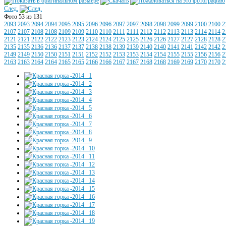
След.
Фото 53 из 131
2093
2093
2094
2094
2095
2095
2096
2096
2097
2097
2098
2098
2099
2099
2100
2100
2
2107
2107
2108
2108
2109
2109
2110
2110
2111
2111
2112
2112
2113
2113
2114
2114
2
2121
2121
2122
2122
2123
2123
2124
2124
2125
2125
2126
2126
2127
2127
2128
2128
2
2135
2135
2136
2136
2137
2137
2138
2138
2139
2139
2140
2140
2141
2141
2142
2142
2
2149
2149
2150
2150
2151
2151
2152
2152
2153
2153
2154
2154
2155
2155
2156
2156
2
2163
2163
2164
2164
2165
2165
2166
2166
2167
2167
2168
2168
2169
2169
2170
2170
2