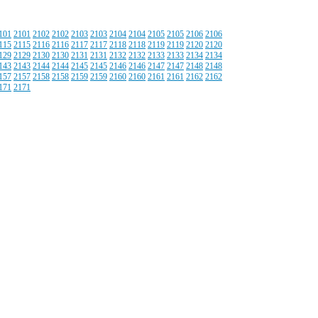
101
2101
2102
2102
2103
2103
2104
2104
2105
2105
2106
2106
115
2115
2116
2116
2117
2117
2118
2118
2119
2119
2120
2120
129
2129
2130
2130
2131
2131
2132
2132
2133
2133
2134
2134
143
2143
2144
2144
2145
2145
2146
2146
2147
2147
2148
2148
157
2157
2158
2158
2159
2159
2160
2160
2161
2161
2162
2162
171
2171