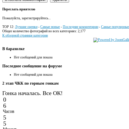
Переслать приятелю
Пожалуйста, зарегистрируйтесь...
TOP 12:
Лучшие оценки
-
Самые новые
-
Последние комментарии
-
Самые популярные
Общее количество фотографий во всех категориях: 2,177
К обзорной странице категории
В
барахолке
Нет сообщений для показа
Последнее
сообщение на форуме
Нет сообщений для показа
2
этап ЧКК по горным гонкам
Гонка началась. Все ОК!
0
6
Часов
5
5