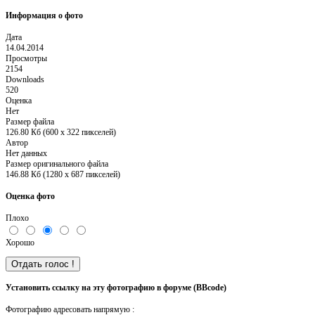
Информация о фото
Дата
14.04.2014
Просмотры
2154
Downloads
520
Оценка
Нет
Размер файла
126.80 Кб (600 x 322 пикселей)
Автор
Нет данных
Размер оригинального файла
146.88 Кб (1280 x 687 пикселей)
Оценка фото
Плохо
Хорошо
Установить ссылку на эту фотографию в форуме (BBcode)
Фотографию адресовать напрямую :