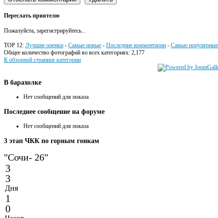
Переслать приятелю
Пожалуйста, зарегистрируйтесь...
TOP 12:
Лучшие оценки
-
Самые новые
-
Последние комментарии
-
Самые популярные
Общее количество фотографий во всех категориях: 2,177
К обзорной странице категории
В
барахолке
Нет сообщений для показа
Последнее
сообщение на форуме
Нет сообщений для показа
3
этап ЧКК по горным гонкам
"Сочи- 26"
3
3
Дня
1
0