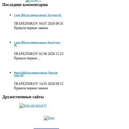
Последние
комментарии
2 этап ЧКК по горным гонкам "Псеушхо-26"
TRAPEZNIKOV
04.07.2026 09:31
Пришли первые заявки
1 этап ЧКК по горным гонкам "Роза Хутор -
26"
TRAPEZNIKOV
02.06.2026 15:23
Пришли первые ...
Финал ККК по горным гонкам "Красная
горка-26"
TRAPEZNIKOV
14.05.2026 09:15
Пришли первые заявки
Дружественные
сайты