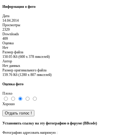
Информация о фото
Дата
14.04.2014
Просмотры
2329
Downloads
409
Оценка
Нет
Размер файла
150.05 Кб (600 x 378 пикселей)
Автор
Нет данных
Размер оригинального файла
159.76 Кб (1280 x 807 пикселей)
Оценка фото
Плохо
Хорошо
Установить ссылку на эту фотографию в форуме (BBcode)
Фотографию адресовать напрямую :