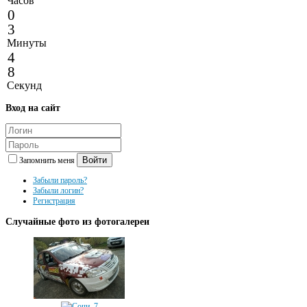
Часов
0
3
Минуты
4
8
Секунд
Вход
на сайт
Войти
Запомнить меня
Забыли пароль?
Забыли логин?
Регистрация
Случайные
фото из фотогалереи