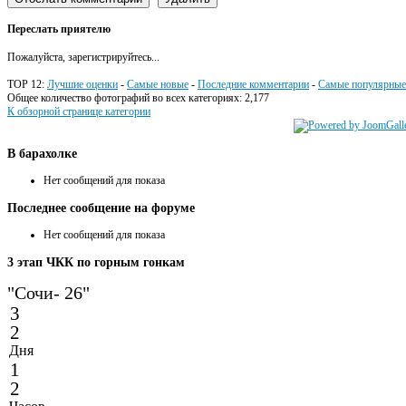
Переслать приятелю
Пожалуйста, зарегистрируйтесь...
TOP 12:
Лучшие оценки
-
Самые новые
-
Последние комментарии
-
Самые популярные
Общее количество фотографий во всех категориях: 2,177
К обзорной странице категории
В
барахолке
Нет сообщений для показа
Последнее
сообщение на форуме
Нет сообщений для показа
3
этап ЧКК по горным гонкам
"Сочи- 26"
3
2
Дня
1
2