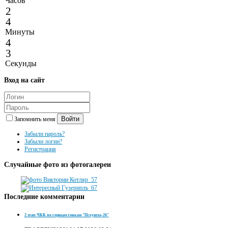
Часов
2
4
Минуты
4
3
Секунды
Вход
на сайт
Войти
Запомнить меня
Забыли пароль?
Забыли логин?
Регистрация
Случайные
фото из фотогалереи
Последние
комментарии
2 этап ЧКК по горным гонкам "Псеушхо-26"