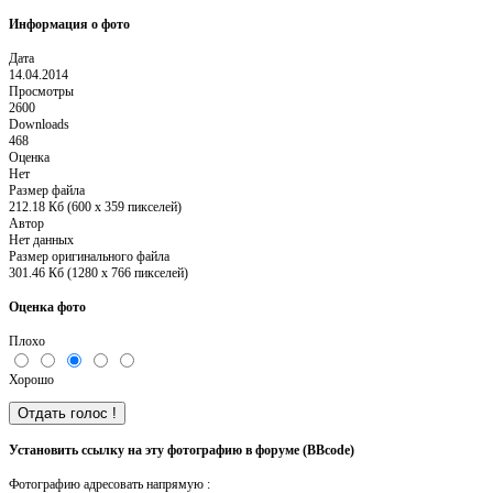
Информация о фото
Дата
14.04.2014
Просмотры
2600
Downloads
468
Оценка
Нет
Размер файла
212.18 Кб (600 x 359 пикселей)
Автор
Нет данных
Размер оригинального файла
301.46 Кб (1280 x 766 пикселей)
Оценка фото
Плохо
Хорошо
Установить ссылку на эту фотографию в форуме (BBcode)
Фотографию адресовать напрямую :