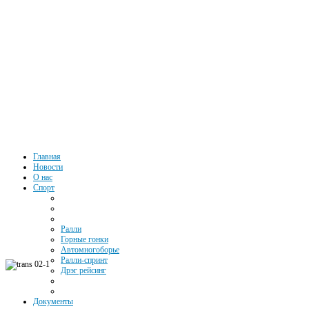
Автоспорт
Главная
Новости
О нас
Южного
Спорт
Федерального
Ралли
Округа РФ
Горные гонки
Автомногоборье
Ралли-спринт
Дрэг рейсинг
Документы