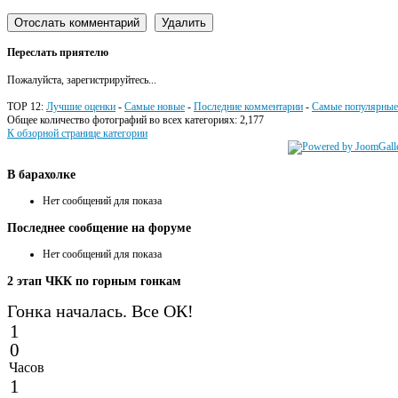
Переслать приятелю
Пожалуйста, зарегистрируйтесь...
TOP 12:
Лучшие оценки
-
Самые новые
-
Последние комментарии
-
Самые популярные
Общее количество фотографий во всех категориях: 2,177
К обзорной странице категории
В
барахолке
Нет сообщений для показа
Последнее
сообщение на форуме
Нет сообщений для показа
2
этап ЧКК по горным гонкам
Гонка началась. Все ОК!
1
0
Часов
1