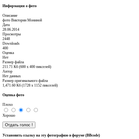
Информация о фото
Описание
фото Виктории Мониной
Дата
28.06.2014
Просмотры
2448
Downloads
400
Оценка
Нет
Размер файла
211.71 Кб (600 x 400 пикселей)
Автор
Нет данных
Размер оригинального файла
1,471.60 Кб (1728 x 1152 пикселей)
Оценка фото
Плохо
Хорошо
Установить ссылку на эту фотографию в форуме (BBcode)