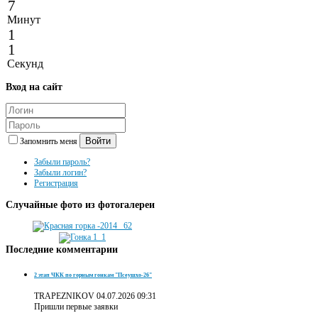
7
Минут
1
1
Секунд
Вход
на сайт
Войти
Запомнить меня
Забыли пароль?
Забыли логин?
Регистрация
Случайные
фото из фотогалереи
Последние
комментарии
2 этап ЧКК по горным гонкам "Псеушхо-26"
TRAPEZNIKOV
04.07.2026 09:31
Пришли первые заявки