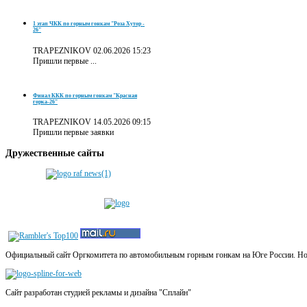
1 этап ЧКК по горным гонкам "Роза Хутор -
26"
TRAPEZNIKOV
02.06.2026 15:23
Пришли первые ...
Финал ККК по горным гонкам "Красная
горка-26"
TRAPEZNIKOV
14.05.2026 09:15
Пришли первые заявки
Дружественные
сайты
Официальный сайт Оргкомитета по автомобильным горным гонкам на Юге России. Новос
Сайт разработан студией рекламы и дизайна "Сплайн"