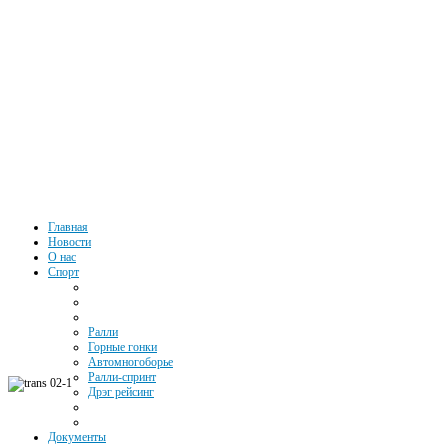
Автоспорт
Главная
Новости
О нас
Южного
Спорт
Федерального
Ралли
Округа РФ
Горные гонки
Автомногоборье
Ралли-спринт
Дрэг рейсинг
Документы