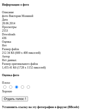
Информация о фото
Описание
фото Виктории Мониной
Дата
28.06.2014
Просмотры
2553
Downloads
436
Оценка
Нет
Размер файла
212.34 Кб (600 x 400 пикселей)
Автор
Нет данных
Размер оригинального файла
1,455.41 Кб (1728 x 1152 пикселей)
Оценка фото
Плохо
Хорошо
Установить ссылку на эту фотографию в форуме (BBcode)