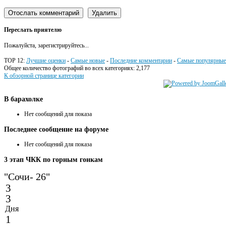
Переслать приятелю
Пожалуйста, зарегистрируйтесь...
TOP 12:
Лучшие оценки
-
Самые новые
-
Последние комментарии
-
Самые популярные
Общее количество фотографий во всех категориях: 2,177
К обзорной странице категории
В
барахолке
Нет сообщений для показа
Последнее
сообщение на форуме
Нет сообщений для показа
3
этап ЧКК по горным гонкам
"Сочи- 26"
3
3
Дня
1