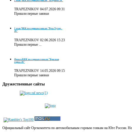
2 этап ЧКК по горным гонкам "Псеушхо-26"
TRAPEZNIKOV
04.07.2026 09:31
Пришли первые заявки
1 этап ЧКК по горным гонкам "Роза Хутор -
26"
TRAPEZNIKOV
02.06.2026 15:23
Пришли первые ...
Финал ККК по горным гонкам "Красная
горка-26"
TRAPEZNIKOV
14.05.2026 09:15
Пришли первые заявки
Дружественные
сайты
Официальный сайт Оргкомитета по автомобильным горным гонкам на Юге России. Новос