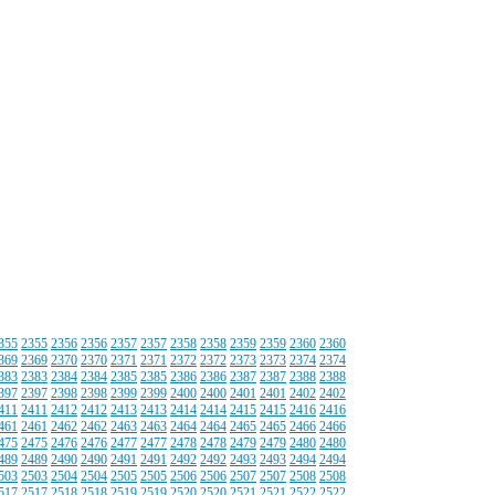
355
2355
2356
2356
2357
2357
2358
2358
2359
2359
2360
2360
369
2369
2370
2370
2371
2371
2372
2372
2373
2373
2374
2374
383
2383
2384
2384
2385
2385
2386
2386
2387
2387
2388
2388
397
2397
2398
2398
2399
2399
2400
2400
2401
2401
2402
2402
411
2411
2412
2412
2413
2413
2414
2414
2415
2415
2416
2416
461
2461
2462
2462
2463
2463
2464
2464
2465
2465
2466
2466
475
2475
2476
2476
2477
2477
2478
2478
2479
2479
2480
2480
489
2489
2490
2490
2491
2491
2492
2492
2493
2493
2494
2494
503
2503
2504
2504
2505
2505
2506
2506
2507
2507
2508
2508
517
2517
2518
2518
2519
2519
2520
2520
2521
2521
2522
2522