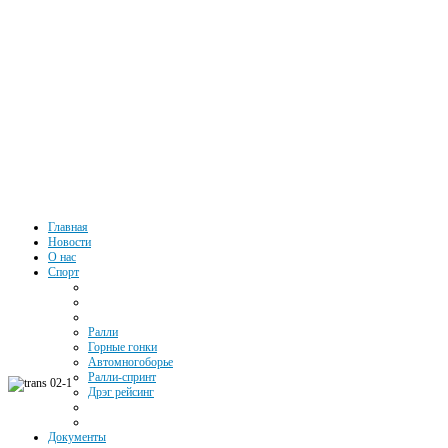
Автоспорт
Главная
Новости
О нас
Южного
Спорт
Федерального
Ралли
Округа РФ
Горные гонки
Автомногоборье
Ралли-спринт
Дрэг рейсинг
Документы