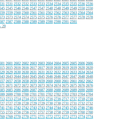
531
2531
2532
2532
2533
2533
2534
2534
2535
2535
2536
2536
545
2545
2546
2546
2547
2547
2548
2548
2549
2549
2550
2550
559
2559
2560
2560
2561
2561
2562
2562
2563
2563
2564
2564
573
2573
2574
2574
2575
2575
2576
2576
2577
2577
2578
2578
587
2587
2588
2588
2589
2589
2590
2590
2591
2591
601
2601
2602
2602
2603
2603
2604
2604
2605
2605
2606
2606
615
2615
2616
2616
2617
2617
2618
2618
2619
2619
2620
2620
629
2629
2630
2630
2631
2631
2632
2632
2633
2633
2634
2634
643
2643
2644
2644
2645
2645
2646
2646
2647
2647
2648
2648
657
2657
2658
2658
2659
2659
2660
2660
2661
2661
2662
2662
671
2671
2672
2672
2673
2673
2674
2674
2675
2675
2676
2676
685
2685
2686
2686
2687
2687
2688
2688
2689
2689
2690
2690
699
2699
2700
2700
2701
2701
2702
2702
2703
2703
2704
2704
713
2713
2714
2714
2715
2715
2716
2716
2717
2717
2718
2718
727
2727
2728
2728
2729
2729
2730
2730
2731
2731
2732
2732
741
2741
2742
2742
2743
2743
2744
2744
2745
2745
2746
2746
755
2755
2756
2756
2757
2757
2758
2758
2759
2759
2760
2760
769
2769
2770
2770
2771
2771
2772
2772
2773
2773
2774
2774