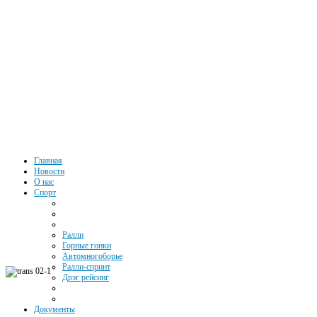
Автоспорт
Главная
Новости
О нас
Южного
Спорт
Федерального
Ралли
Округа РФ
Горные гонки
Автомногоборье
Ралли-спринт
Дрэг рейсинг
Документы