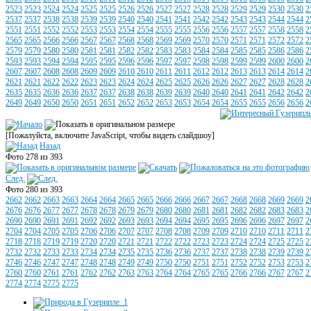
2523
2523
2524
2524
2525
2525
2526
2526
2527
2527
2528
2528
2529
2529
2530
2530
2
2537
2537
2538
2538
2539
2539
2540
2540
2541
2541
2542
2542
2543
2543
2544
2544
2
2551
2551
2552
2552
2553
2553
2554
2554
2555
2555
2556
2556
2557
2557
2558
2558
2
2565
2565
2566
2566
2567
2567
2568
2568
2569
2569
2570
2570
2571
2571
2572
2572
2
2579
2579
2580
2580
2581
2581
2582
2582
2583
2583
2584
2584
2585
2585
2586
2586
2
2593
2593
2594
2594
2595
2595
2596
2596
2597
2597
2598
2598
2599
2599
2600
2600
2
2607
2607
2608
2608
2609
2609
2610
2610
2611
2611
2612
2612
2613
2613
2614
2614
2
2621
2621
2622
2622
2623
2623
2624
2624
2625
2625
2626
2626
2627
2627
2628
2628
2
2635
2635
2636
2636
2637
2637
2638
2638
2639
2639
2640
2640
2641
2641
2642
2642
2
2649
2649
2650
2650
2651
2651
2652
2652
2653
2653
2654
2654
2655
2655
2656
2656
2
[Пожалуйста, включите JavaScript, чтобы видеть слайдшоу]
Назад
Фото 278 из 393
След.
Фото 280 из 393
2662
2662
2663
2663
2664
2664
2665
2665
2666
2666
2667
2667
2668
2668
2669
2669
2
2676
2676
2677
2677
2678
2678
2679
2679
2680
2680
2681
2681
2682
2682
2683
2683
2
2690
2690
2691
2691
2692
2692
2693
2693
2694
2694
2695
2695
2696
2696
2697
2697
2
2704
2704
2705
2705
2706
2706
2707
2707
2708
2708
2709
2709
2710
2710
2711
2711
2
2718
2718
2719
2719
2720
2720
2721
2721
2722
2722
2723
2723
2724
2724
2725
2725
2
2732
2732
2733
2733
2734
2734
2735
2735
2736
2736
2737
2737
2738
2738
2739
2739
2
2746
2746
2747
2747
2748
2748
2749
2749
2750
2750
2751
2751
2752
2752
2753
2753
2
2760
2760
2761
2761
2762
2762
2763
2763
2764
2764
2765
2765
2766
2766
2767
2767
2
2774
2774
2775
2775