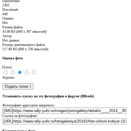
Просмотры
2305
Downloads
448
Оценка
Нет
Размер файла
43.00 Кб (600 x 397 пикселей)
Автор
Нет данных
Размер оригинального файла
117.89 Кб (800 x 530 пикселей)
Оценка фото
Плохо
Хорошо
Установить ссылку на эту фотографию в форуме (BBcode)
Фотографию адресовать напрямую :
Ссылка на фотографию :
Комментарии к фото