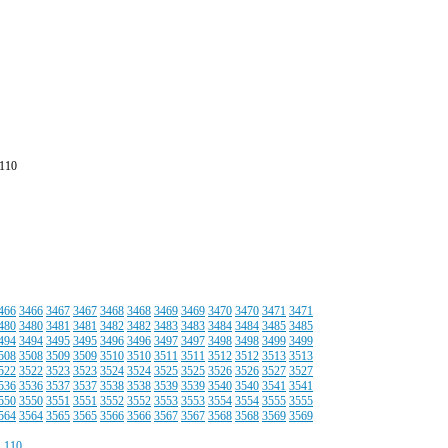
110
466
3466
3467
3467
3468
3468
3469
3469
3470
3470
3471
3471
480
3480
3481
3481
3482
3482
3483
3483
3484
3484
3485
3485
494
3494
3495
3495
3496
3496
3497
3497
3498
3498
3499
3499
508
3508
3509
3509
3510
3510
3511
3511
3512
3512
3513
3513
522
3522
3523
3523
3524
3524
3525
3525
3526
3526
3527
3527
536
3536
3537
3537
3538
3538
3539
3539
3540
3540
3541
3541
550
3550
3551
3551
3552
3552
3553
3553
3554
3554
3555
3555
564
3564
3565
3565
3566
3566
3567
3567
3568
3568
3569
3569