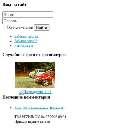
Вход
на сайт
Войти
Запомнить меня
Забыли пароль?
Забыли логин?
Регистрация
Случайные
фото из фотогалереи
Последние
комментарии
2 этап ЧКК по горным гонкам "Псеушхо-26"
TRAPEZNIKOV
04.07.2026 09:31
Пришли первые заявки