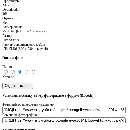
Просмотры
2472
Downloads
361
Оценка
Нет
Размер файла
55.58 Кб (600 x 397 пикселей)
Автор
Нет данных
Размер оригинального файла
153.45 Кб (800 x 530 пикселей)
Оценка фото
Плохо
Хорошо
Установить ссылку на эту фотографию в форуме (BBcode)
Фотографию адресовать напрямую :
Ссылка на фотографию :
Комментарии к фото