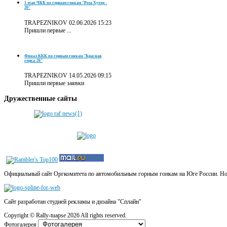
1 этап ЧКК по горным гонкам "Роза Хутор -
26"
TRAPEZNIKOV
02.06.2026 15:23
Пришли первые ...
Финал ККК по горным гонкам "Красная
горка-26"
TRAPEZNIKOV
14.05.2026 09:15
Пришли первые заявки
Дружественные
сайты
Официальный сайт Оргкомитета по автомобильным горным гонкам на Юге России. Новос
Сайт разработан студией рекламы и дизайна "Сплайн"
Copyright ©
Rally-tuapse
2026 All rights reserved.
Фотогалерея