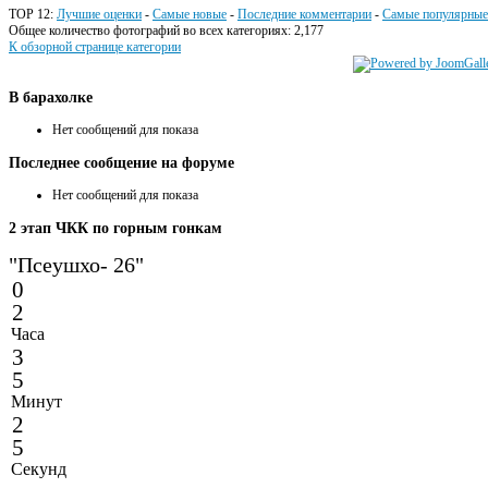
TOP 12:
Лучшие оценки
-
Самые новые
-
Последние комментарии
-
Самые популярные
Общее количество фотографий во всех категориях: 2,177
К обзорной странице категории
В
барахолке
Нет сообщений для показа
Последнее
сообщение на форуме
Нет сообщений для показа
2
этап ЧКК по горным гонкам
"Псеушхо- 26"
0
2
Часа
3
5
Минут
2
5
Секунд