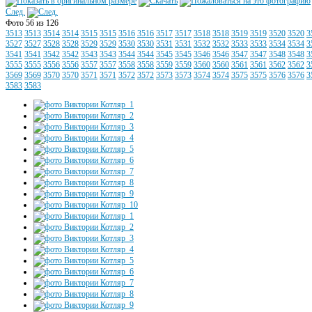
След.
Фото 56 из 126
3513
3513
3514
3514
3515
3515
3516
3516
3517
3517
3518
3518
3519
3519
3520
3520
3
3527
3527
3528
3528
3529
3529
3530
3530
3531
3531
3532
3532
3533
3533
3534
3534
3
3541
3541
3542
3542
3543
3543
3544
3544
3545
3545
3546
3546
3547
3547
3548
3548
3
3555
3555
3556
3556
3557
3557
3558
3558
3559
3559
3560
3560
3561
3561
3562
3562
3
3569
3569
3570
3570
3571
3571
3572
3572
3573
3573
3574
3574
3575
3575
3576
3576
3
3583
3583