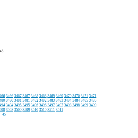
45
466
3466
3467
3467
3468
3468
3469
3469
3470
3470
3471
3471
480
3480
3481
3481
3482
3482
3483
3483
3484
3484
3485
3485
494
3494
3495
3495
3496
3496
3497
3497
3498
3498
3499
3499
508
3508
3509
3509
3510
3510
3511
3511