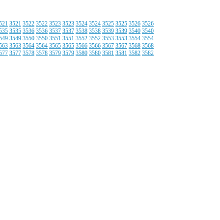
521
3521
3522
3522
3523
3523
3524
3524
3525
3525
3526
3526
535
3535
3536
3536
3537
3537
3538
3538
3539
3539
3540
3540
549
3549
3550
3550
3551
3551
3552
3552
3553
3553
3554
3554
563
3563
3564
3564
3565
3565
3566
3566
3567
3567
3568
3568
577
3577
3578
3578
3579
3579
3580
3580
3581
3581
3582
3582