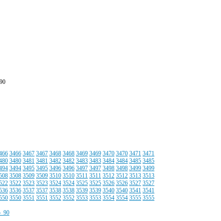
90
466
3466
3467
3467
3468
3468
3469
3469
3470
3470
3471
3471
480
3480
3481
3481
3482
3482
3483
3483
3484
3484
3485
3485
494
3494
3495
3495
3496
3496
3497
3497
3498
3498
3499
3499
508
3508
3509
3509
3510
3510
3511
3511
3512
3512
3513
3513
522
3522
3523
3523
3524
3524
3525
3525
3526
3526
3527
3527
536
3536
3537
3537
3538
3538
3539
3539
3540
3540
3541
3541
550
3550
3551
3551
3552
3552
3553
3553
3554
3554
3555
3555