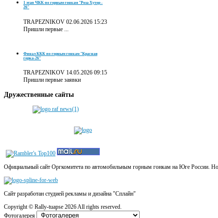
1 этап ЧКК по горным гонкам "Роза Хутор -
26"
TRAPEZNIKOV
02.06.2026 15:23
Пришли первые ...
Финал ККК по горным гонкам "Красная
горка-26"
TRAPEZNIKOV
14.05.2026 09:15
Пришли первые заявки
Дружественные
сайты
Официальный сайт Оргкомитета по автомобильным горным гонкам на Юге России. Новос
Сайт разработан студией рекламы и дизайна "Сплайн"
Copyright ©
Rally-tuapse
2026 All rights reserved.
Фотогалерея