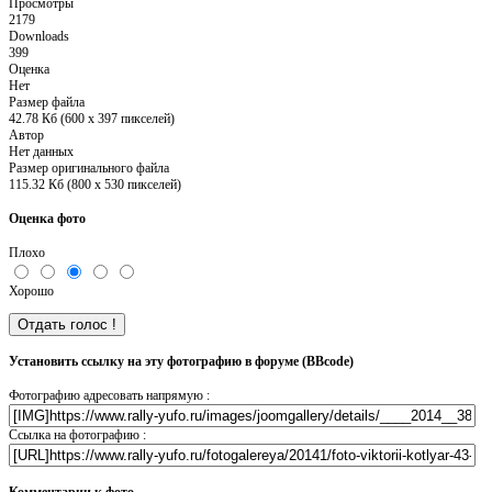
Просмотры
2179
Downloads
399
Оценка
Нет
Размер файла
42.78 Кб (600 x 397 пикселей)
Автор
Нет данных
Размер оригинального файла
115.32 Кб (800 x 530 пикселей)
Оценка фото
Плохо
Хорошо
Установить ссылку на эту фотографию в форуме (BBcode)
Фотографию адресовать напрямую :
Ссылка на фотографию :
Комментарии к фото