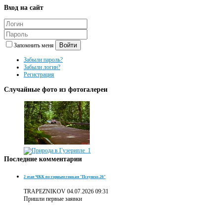
Вход
на сайт
Войти
Запомнить меня
Забыли пароль?
Забыли логин?
Регистрация
Случайные
фото из фотогалереи
Последние
комментарии
2 этап ЧКК по горным гонкам "Псеушхо-26"
TRAPEZNIKOV
04.07.2026 09:31
Пришли первые заявки