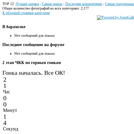
TOP 12:
Лучшие оценки
-
Самые новые
-
Последние комментарии
-
Самые популярные
Общее количество фотографий во всех категориях: 2,177
К обзорной странице категории
В
барахолке
Нет сообщений для показа
Последнее
сообщение на форуме
Нет сообщений для показа
2
этап ЧКК по горным гонкам
Гонка началась. Все ОК!
2
1
Час
0
0
Минут
1
4
Секунд