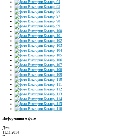
Информация о фото
Дата
11.11.2014