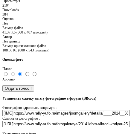
Просмотры
2104
Downloads
384
Оценка
Нет
Размер файла
41.37 Кб (600 x 407 пикселей)
Автор
Нет данных
Размер оригинального файла
108.58 Кб (800 x 543 пикселей)
Оценка фото
Плохо
Хорошо
Установить ссылку на эту фотографию в форуме (BBcode)
Фотографию адресовать напрямую :
Ссылка на фотографию :
Комментарии к фото