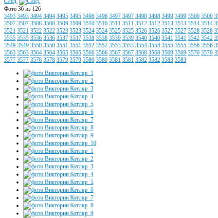
След.
Фото 36 из 126
3493
3493
3494
3494
3495
3495
3496
3496
3497
3497
3498
3498
3499
3499
3500
3500
3
3507
3507
3508
3508
3509
3509
3510
3510
3511
3511
3512
3512
3513
3513
3514
3514
3
3521
3521
3522
3522
3523
3523
3524
3524
3525
3525
3526
3526
3527
3527
3528
3528
3
3535
3535
3536
3536
3537
3537
3538
3538
3539
3539
3540
3540
3541
3541
3542
3542
3
3549
3549
3550
3550
3551
3551
3552
3552
3553
3553
3554
3554
3555
3555
3556
3556
3
3563
3563
3564
3564
3565
3565
3566
3566
3567
3567
3568
3568
3569
3569
3570
3570
3
3577
3577
3578
3578
3579
3579
3580
3580
3581
3581
3582
3582
3583
3583