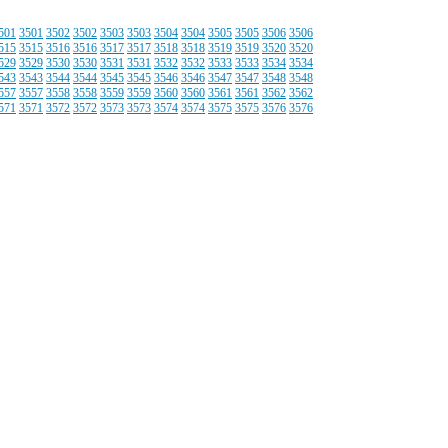
501
3501
3502
3502
3503
3503
3504
3504
3505
3505
3506
3506
515
3515
3516
3516
3517
3517
3518
3518
3519
3519
3520
3520
529
3529
3530
3530
3531
3531
3532
3532
3533
3533
3534
3534
543
3543
3544
3544
3545
3545
3546
3546
3547
3547
3548
3548
557
3557
3558
3558
3559
3559
3560
3560
3561
3561
3562
3562
571
3571
3572
3572
3573
3573
3574
3574
3575
3575
3576
3576