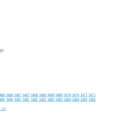
25
466
3466
3467
3467
3468
3468
3469
3469
3470
3470
3471
3471
480
3480
3481
3481
3482
3482
3483
3483
3484
3484
3485
3485