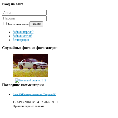
Вход
на сайт
Войти
Запомнить меня
Забыли пароль?
Забыли логин?
Регистрация
Случайные
фото из фотогалереи
Последние
комментарии
2 этап ЧКК по горным гонкам "Псеушхо-26"
TRAPEZNIKOV
04.07.2026 09:31
Пришли первые заявки