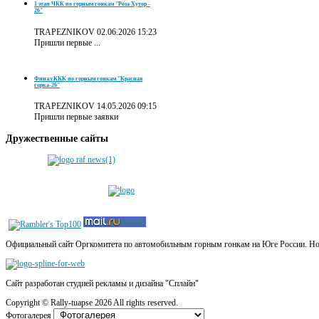
1 этап ЧКК по горным гонкам "Роза Хутор -
26"
TRAPEZNIKOV
02.06.2026 15:23
Пришли первые ...
Финал ККК по горным гонкам "Красная
горка-26"
TRAPEZNIKOV
14.05.2026 09:15
Пришли первые заявки
Дружественные
сайты
Официальный сайт Оргкомитета по автомобильным горным гонкам на Юге России. Новос
Сайт разработан студией рекламы и дизайна "Сплайн"
Copyright ©
Rally-tuapse
2026 All rights reserved.
Фотогалерея