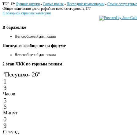
TOP 12:
Лучшие оценки
-
Самые новые
-
Последние комментарии
-
Самые популярные
Общее количество фотографий во всех категориях: 2,177
К обзорной странице категории
В
барахолке
Нет сообщений для показа
Последнее
сообщение на форуме
Нет сообщений для показа
2
этап ЧКК по горным гонкам
"Псеушхо- 26"
1
3
Часов
5
6
Минут
0
9
Секунд