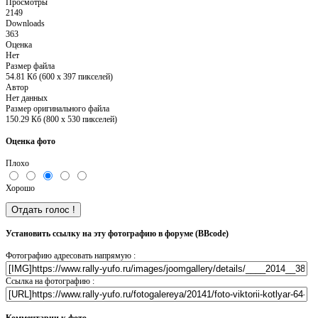
Просмотры
2149
Downloads
363
Оценка
Нет
Размер файла
54.81 Кб (600 x 397 пикселей)
Автор
Нет данных
Размер оригинального файла
150.29 Кб (800 x 530 пикселей)
Оценка фото
Плохо
Хорошо
Установить ссылку на эту фотографию в форуме (BBcode)
Фотографию адресовать напрямую :
Ссылка на фотографию :
Комментарии к фото