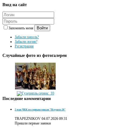
Вход
на сайт
Войти
Запомнить меня
Забыли пароль?
Забыли логин?
Регистрация
Случайные
фото из фотогалереи
Последние
комментарии
2 этап ЧКК по горным гонкам "Псеушхо-26"
TRAPEZNIKOV
04.07.2026 09:31
Пришли первые заявки