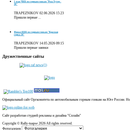
1 этап ЧКК по горным гонкам "Роза Хутор -
26"
TRAPEZNIKOV
02.06.2026 15:23
Пришли первые ...
Финал ККК по горным гонкам "Красная
горка-26"
TRAPEZNIKOV
14.05.2026 09:15
Пришли первые заявки
Дружественные
сайты
Официальный сайт Оргкомитета по автомобильным горным гонкам на Юге России. Новос
Сайт разработан студией рекламы и дизайна "Сплайн"
Copyright ©
Rally-tuapse
2026 All rights reserved.
Фотогалерея