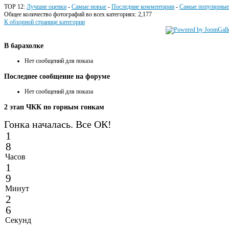
TOP 12:
Лучшие оценки
-
Самые новые
-
Последние комментарии
-
Самые популярные
Общее количество фотографий во всех категориях: 2,177
К обзорной странице категории
В
барахолке
Нет сообщений для показа
Последнее
сообщение на форуме
Нет сообщений для показа
2
этап ЧКК по горным гонкам
Гонка началась. Все ОК!
1
8
Часов
1
9
Минут
2
6
Секунд