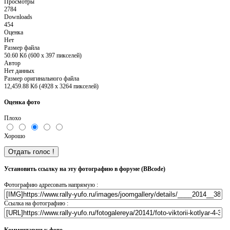
Просмотры
2784
Downloads
454
Оценка
Нет
Размер файла
50.60 Кб (600 x 397 пикселей)
Автор
Нет данных
Размер оригинального файла
12,459.88 Кб (4928 x 3264 пикселей)
Оценка фото
Плохо
Хорошо
Установить ссылку на эту фотографию в форуме (BBcode)
Фотографию адресовать напрямую :
Ссылка на фотографию :
Комментарии к фото