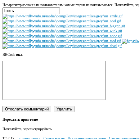
Незарегистрированным пользователям комментарии не показываются. Пожалуйста, зар
BBCode
вкл.
Переслать приятелю
Пожалуйста, зарегистрируйтесь...
TOP 12:
Лучшие оценки
-
Самые новые
-
Последние комментарии
-
Самые популярные