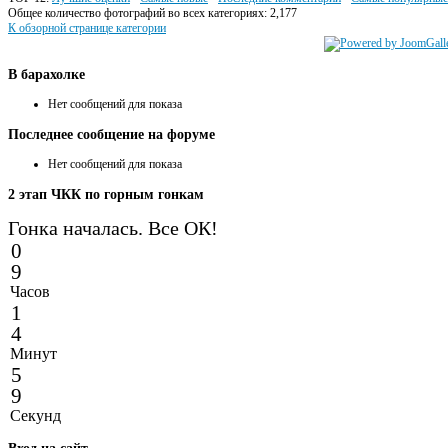
Общее количество фотографий во всех категориях: 2,177
К обзорной странице категории
В
барахолке
Нет сообщений для показа
Последнее
сообщение на форуме
Нет сообщений для показа
2
этап ЧКК по горным гонкам
Гонка началась. Все ОК!
0
9
Часов
1
4
Минут
5
9
Секунд
Вход
на сайт