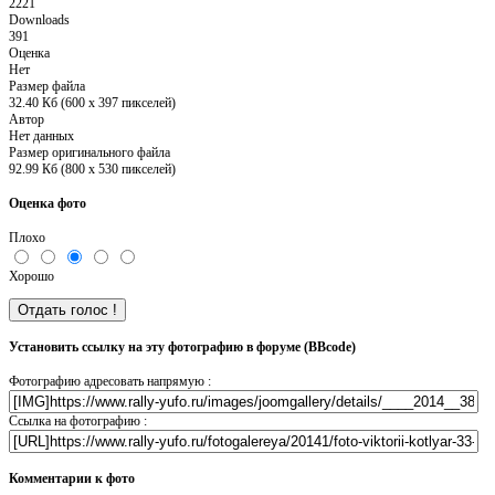
2221
Downloads
391
Оценка
Нет
Размер файла
32.40 Кб (600 x 397 пикселей)
Автор
Нет данных
Размер оригинального файла
92.99 Кб (800 x 530 пикселей)
Оценка фото
Плохо
Хорошо
Установить ссылку на эту фотографию в форуме (BBcode)
Фотографию адресовать напрямую :
Ссылка на фотографию :
Комментарии к фото