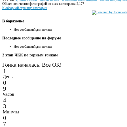
Общее количество фотографий во всех категориях: 2,177
К обзорной странице категории
В
барахолке
Нет сообщений для показа
Последнее
сообщение на форуме
Нет сообщений для показа
2
этап ЧКК по горным гонкам
Гонка началась. Все ОК!
1
День
0
9
Часов
4
3
Минуты
0
7