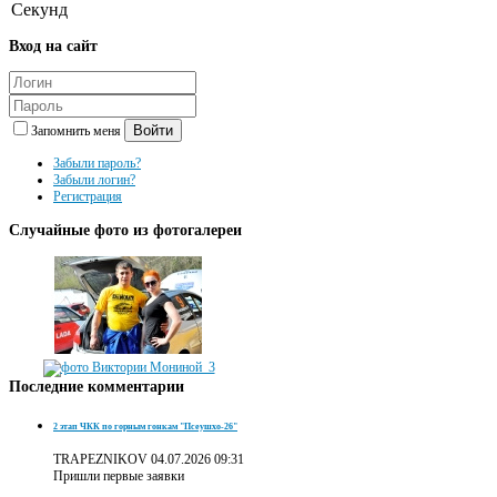
Секунд
Вход
на сайт
Войти
Запомнить меня
Забыли пароль?
Забыли логин?
Регистрация
Случайные
фото из фотогалереи
Последние
комментарии
2 этап ЧКК по горным гонкам "Псеушхо-26"
TRAPEZNIKOV
04.07.2026 09:31
Пришли первые заявки