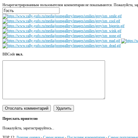
Незарегистрированным пользователям комментарии не показываются. Пожалуйста, зар
BBCode
вкл.
Переслать приятелю
Пожалуйста, зарегистрируйтесь...
TOP 12:
Лучшие оценки
-
Самые новые
-
Последние комментарии
-
Самые популярные