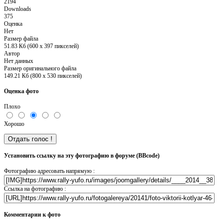
2194
Downloads
375
Оценка
Нет
Размер файла
51.83 Кб (600 x 397 пикселей)
Автор
Нет данных
Размер оригинального файла
149.21 Кб (800 x 530 пикселей)
Оценка фото
Плохо
Хорошо
Установить ссылку на эту фотографию в форуме (BBcode)
Фотографию адресовать напрямую :
Ссылка на фотографию :
Комментарии к фото