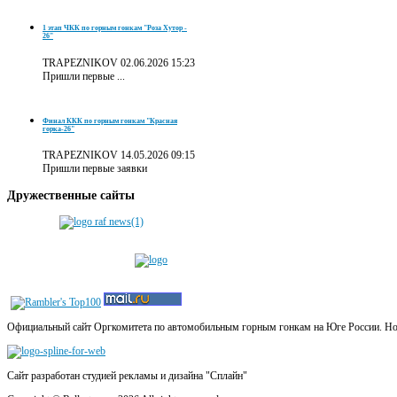
1 этап ЧКК по горным гонкам "Роза Хутор -
26"
TRAPEZNIKOV
02.06.2026 15:23
Пришли первые ...
Финал ККК по горным гонкам "Красная
горка-26"
TRAPEZNIKOV
14.05.2026 09:15
Пришли первые заявки
Дружественные
сайты
Официальный сайт Оргкомитета по автомобильным горным гонкам на Юге России. Новос
Сайт разработан студией рекламы и дизайна "Сплайн"