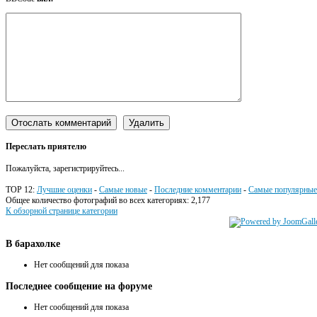
Переслать приятелю
Пожалуйста, зарегистрируйтесь...
TOP 12:
Лучшие оценки
-
Самые новые
-
Последние комментарии
-
Самые популярные
Общее количество фотографий во всех категориях: 2,177
К обзорной странице категории
В
барахолке
Нет сообщений для показа
Последнее
сообщение на форуме
Нет сообщений для показа