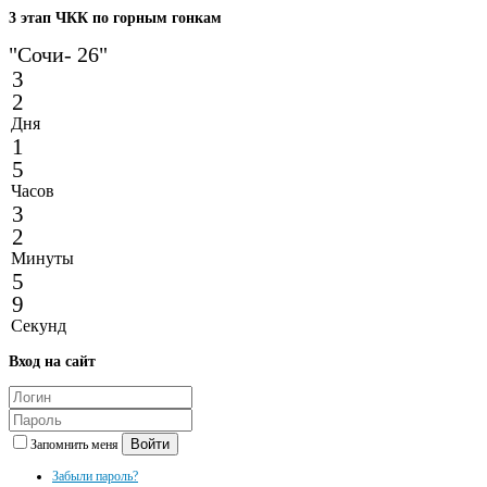
3
этап ЧКК по горным гонкам
"Сочи- 26"
3
2
Дня
1
5
Часов
3
2
Минуты
5
9
Секунд
Вход
на сайт
Войти
Запомнить меня
Забыли пароль?