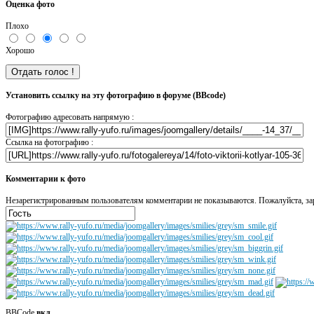
Оценка фото
Плохо
Хорошо
Установить ссылку на эту фотографию в форуме (BBcode)
Фотографию адресовать напрямую :
Ссылка на фотографию :
Комментарии к фото
Незарегистрированным пользователям комментарии не показываются. Пожалуйста, зар
BBCode
вкл.