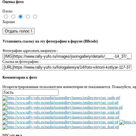
Оценка фото
Плохо
Хорошо
Установить ссылку на эту фотографию в форуме (BBcode)
Фотографию адресовать напрямую :
Ссылка на фотографию :
Комментарии к фото
Незарегистрированным пользователям комментарии не показываются. Пожалуйста, зар
BBCode
вкл.