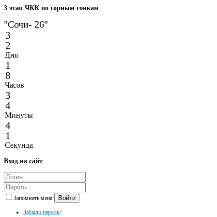
3
этап ЧКК по горным гонкам
"Сочи- 26"
3
2
Дня
1
8
Часов
3
4
Минуты
4
1
Секунда
Вход
на сайт
Войти
Запомнить меня
Забыли пароль?