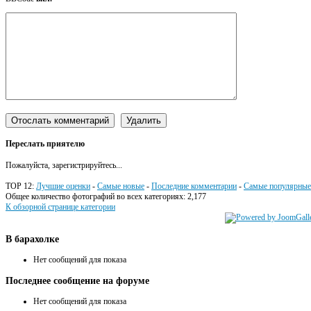
Переслать приятелю
Пожалуйста, зарегистрируйтесь...
TOP 12:
Лучшие оценки
-
Самые новые
-
Последние комментарии
-
Самые популярные
Общее количество фотографий во всех категориях: 2,177
К обзорной странице категории
В
барахолке
Нет сообщений для показа
Последнее
сообщение на форуме
Нет сообщений для показа