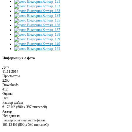
Информация о фото
Дата
11.11.2014
Просмотры
2200
Downloads
412
Оценка
Нет
Размер файла
61.78 Кб (600 x 397 пикселей)
Автор
Нет данных
Размер оригинального файла
161.13 Кб (800 x 530 пикселей)