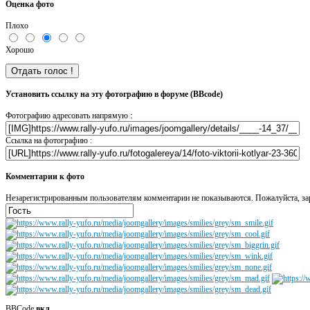
Оценка фото
Плохо
Хорошо
Установить ссылку на эту фотографию в форуме (BBcode)
Фотографию адресовать напрямую :
Ссылка на фотографию :
Комментарии к фото
Незарегистрированным пользователям комментарии не показываются. Пожалуйста, зар
BBCode
вкл.