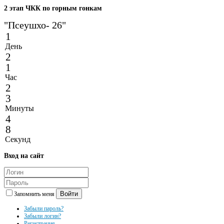
2
этап ЧКК по горным гонкам
"Псеушхо- 26"
1
День
2
1
Час
2
3
Минуты
4
8
Секунд
Вход
на сайт
Войти
Запомнить меня
Забыли пароль?
Забыли логин?
Регистрация