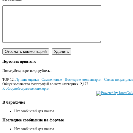
Переслать приятелю
Пожалуйста, зарегистрируйтесь...
TOP 12:
Лучшие оценки
-
Самые новые
-
Последние комментарии
-
Самые популярные
Общее количество фотографий во всех категориях: 2,177
К обзорной странице категории
В
барахолке
Нет сообщений для показа
Последнее
сообщение на форуме
Нет сообщений для показа