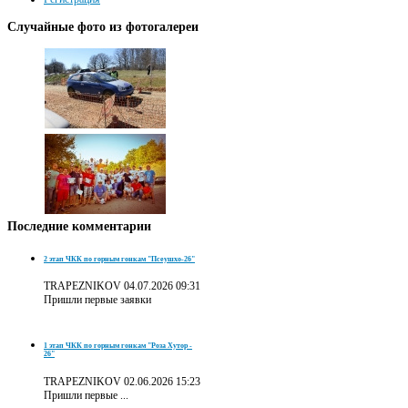
Случайные
фото из фотогалереи
Последние
комментарии
2 этап ЧКК по горным гонкам "Псеушхо-26"
TRAPEZNIKOV
04.07.2026 09:31
Пришли первые заявки
1 этап ЧКК по горным гонкам "Роза Хутор -
26"
TRAPEZNIKOV
02.06.2026 15:23
Пришли первые ...