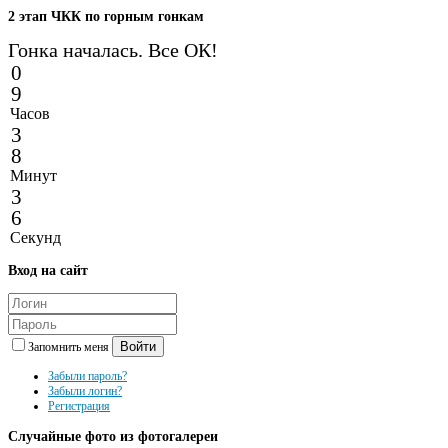
2
этап ЧКК по горным гонкам
Гонка началась. Все ОК!
0
9
Часов
3
8
Минут
3
6
Секунд
Вход
на сайт
Войти
Запомнить меня
Забыли пароль?
Забыли логин?
Регистрация
Случайные
фото из фотогалереи