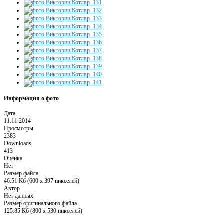
Информация о фото
Дата
11.11.2014
Просмотры
2383
Downloads
413
Оценка
Нет
Размер файла
46.51 Кб (600 x 397 пикселей)
Автор
Нет данных
Размер оригинального файла
125.85 Кб (800 x 530 пикселей)