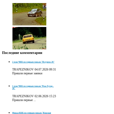
Последние
комментарии
2 этап ЧКК по горным гонкам "Псеушхо-26"
TRAPEZNIKOV
04.07.2026 09:31
Пришли первые заявки
1 этап ЧКК по горным гонкам "Роза Хутор -
26"
TRAPEZNIKOV
02.06.2026 15:23
Пришли первые ...
Финал ККК по горным гонкам "Красная