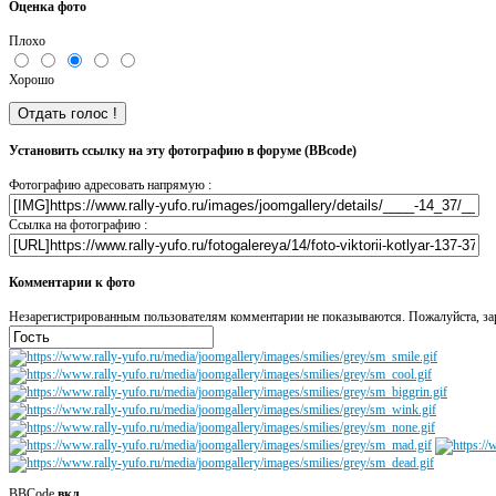
Оценка фото
Плохо
Хорошо
Установить ссылку на эту фотографию в форуме (BBcode)
Фотографию адресовать напрямую :
Ссылка на фотографию :
Комментарии к фото
Незарегистрированным пользователям комментарии не показываются. Пожалуйста, зар
BBCode
вкл.