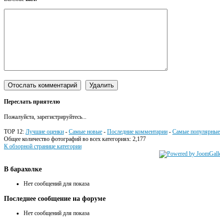
Переслать приятелю
Пожалуйста, зарегистрируйтесь...
TOP 12:
Лучшие оценки
-
Самые новые
-
Последние комментарии
-
Самые популярные
Общее количество фотографий во всех категориях: 2,177
К обзорной странице категории
В
барахолке
Нет сообщений для показа
Последнее
сообщение на форуме
Нет сообщений для показа