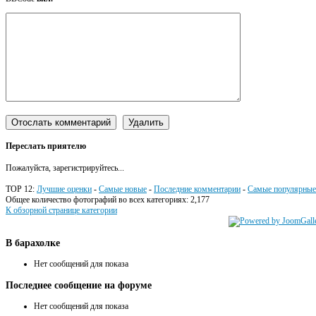
Переслать приятелю
Пожалуйста, зарегистрируйтесь...
TOP 12:
Лучшие оценки
-
Самые новые
-
Последние комментарии
-
Самые популярные
Общее количество фотографий во всех категориях: 2,177
К обзорной странице категории
В
барахолке
Нет сообщений для показа
Последнее
сообщение на форуме
Нет сообщений для показа