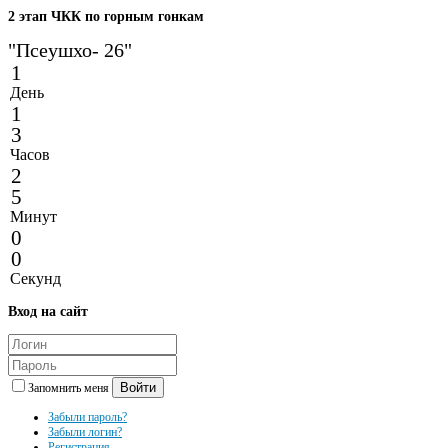
2
этап ЧКК по горным гонкам
"Псеушхо- 26"
1
День
1
3
Часов
2
5
Минут
0
0
Секунд
Вход
на сайт
Войти
Запомнить меня
Забыли пароль?
Забыли логин?
Регистрация