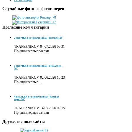
Случайные
фото из фотогалереи
Последние
комментарии
2 этап ЧКК по горным гонкам "Псеушхо-26"
TRAPEZNIKOV
04.07.2026 09:31
Пришли первые заявки
1 этап ЧКК по горным гонкам "Роза Хутор -
26"
TRAPEZNIKOV
02.06.2026 15:23
Пришли первые ...
Финал ККК по горным гонкам "Красная
горка-26"
TRAPEZNIKOV
14.05.2026 09:15
Пришли первые заявки
Дружественные
сайты