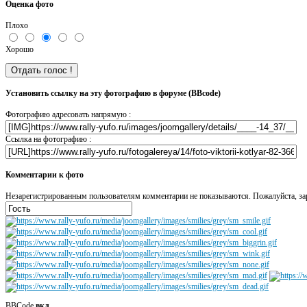
Оценка фото
Плохо
Хорошо
Установить ссылку на эту фотографию в форуме (BBcode)
Фотографию адресовать напрямую :
Ссылка на фотографию :
Комментарии к фото
Незарегистрированным пользователям комментарии не показываются. Пожалуйста, зар
BBCode
вкл.