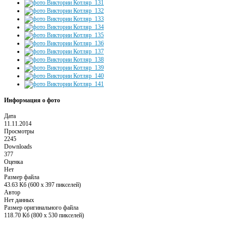
Информация о фото
Дата
11.11.2014
Просмотры
2245
Downloads
377
Оценка
Нет
Размер файла
43.63 Кб (600 x 397 пикселей)
Автор
Нет данных
Размер оригинального файла
118.70 Кб (800 x 530 пикселей)