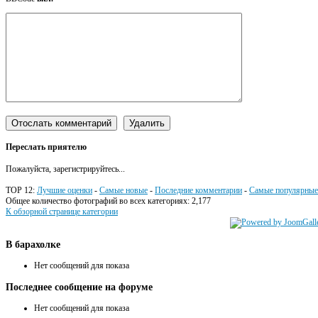
Переслать приятелю
Пожалуйста, зарегистрируйтесь...
TOP 12:
Лучшие оценки
-
Самые новые
-
Последние комментарии
-
Самые популярные
Общее количество фотографий во всех категориях: 2,177
К обзорной странице категории
В
барахолке
Нет сообщений для показа
Последнее
сообщение на форуме
Нет сообщений для показа