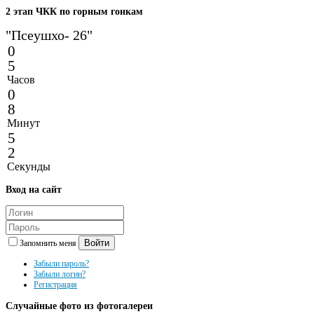
2
этап ЧКК по горным гонкам
"Псеушхо- 26"
0
5
Часов
0
8
Минут
5
2
Секунды
Вход
на сайт
Войти
Запомнить меня
Забыли пароль?
Забыли логин?
Регистрация
Случайные
фото из фотогалереи