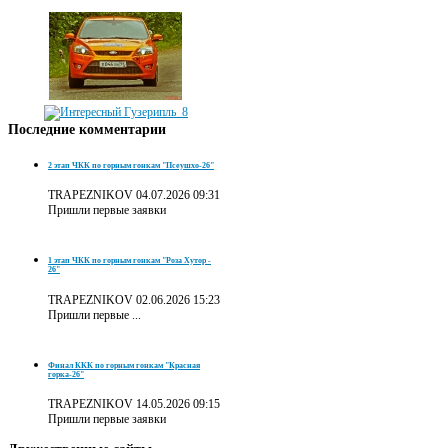
Последние
комментарии
2 этап ЧКК по горным гонкам "Псеушхо-26"
TRAPEZNIKOV
04.07.2026 09:31
Пришли первые заявки
1 этап ЧКК по горным гонкам "Роза Хутор -
26"
TRAPEZNIKOV
02.06.2026 15:23
Пришли первые ...
Финал ККК по горным гонкам "Красная
горка-26"
TRAPEZNIKOV
14.05.2026 09:15
Пришли первые заявки