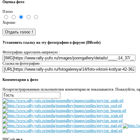
Оценка фото
Плохо
Хорошо
Установить ссылку на эту фотографию в форуме (BBcode)
Фотографию адресовать напрямую :
Ссылка на фотографию :
Комментарии к фото
Незарегистрированным пользователям комментарии не показываются. Пожалуйста, зар
BBCode
вкл.