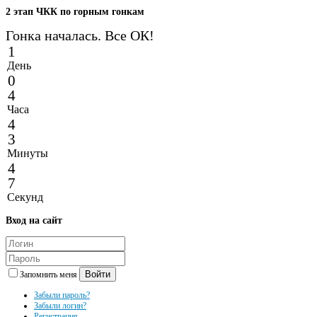
2
этап ЧКК по горным гонкам
Гонка началась. Все ОК!
1
День
0
4
Часа
4
3
Минуты
4
7
Секунд
Вход
на сайт
Войти
Запомнить меня
Забыли пароль?
Забыли логин?
Регистрация