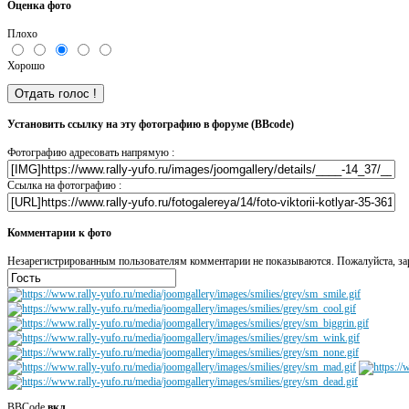
Оценка фото
Плохо
Хорошо
Установить ссылку на эту фотографию в форуме (BBcode)
Фотографию адресовать напрямую :
Ссылка на фотографию :
Комментарии к фото
Незарегистрированным пользователям комментарии не показываются. Пожалуйста, зар
BBCode
вкл.