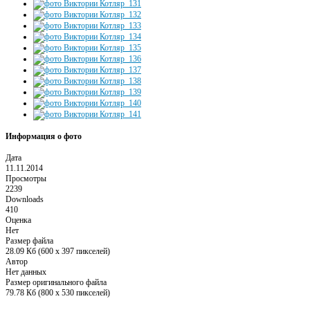
Информация о фото
Дата
11.11.2014
Просмотры
2239
Downloads
410
Оценка
Нет
Размер файла
28.09 Кб (600 x 397 пикселей)
Автор
Нет данных
Размер оригинального файла
79.78 Кб (800 x 530 пикселей)