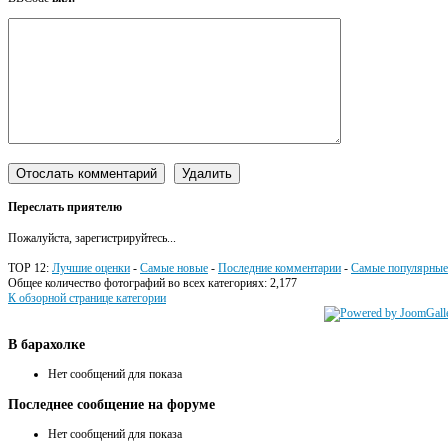
Переслать приятелю
Пожалуйста, зарегистрируйтесь...
TOP 12:
Лучшие оценки
-
Самые новые
-
Последние комментарии
-
Самые популярные
Общее количество фотографий во всех категориях: 2,177
К обзорной странице категории
В
барахолке
Нет сообщений для показа
Последнее
сообщение на форуме
Нет сообщений для показа