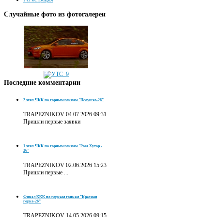
Случайные
фото из фотогалереи
Последние
комментарии
2 этап ЧКК по горным гонкам "Псеушхо-26"
TRAPEZNIKOV
04.07.2026 09:31
Пришли первые заявки
1 этап ЧКК по горным гонкам "Роза Хутор -
26"
TRAPEZNIKOV
02.06.2026 15:23
Пришли первые ...
Финал ККК по горным гонкам "Красная
горка-26"
TRAPEZNIKOV
14.05.2026 09:15