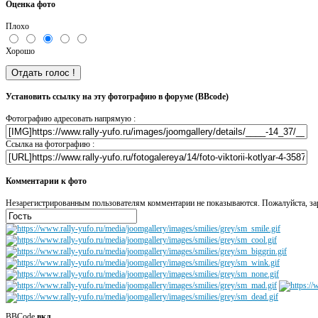
Оценка фото
Плохо
Хорошо
Установить ссылку на эту фотографию в форуме (BBcode)
Фотографию адресовать напрямую :
Ссылка на фотографию :
Комментарии к фото
Незарегистрированным пользователям комментарии не показываются. Пожалуйста, зар
BBCode
вкл.