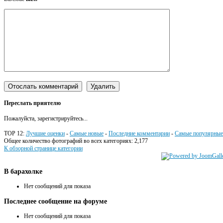
Переслать приятелю
Пожалуйста, зарегистрируйтесь...
TOP 12:
Лучшие оценки
-
Самые новые
-
Последние комментарии
-
Самые популярные
Общее количество фотографий во всех категориях: 2,177
К обзорной странице категории
В
барахолке
Нет сообщений для показа
Последнее
сообщение на форуме
Нет сообщений для показа