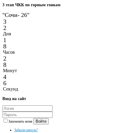
3
этап ЧКК по горным гонкам
"Сочи- 26"
3
2
Дня
1
8
Часов
2
8
Минут
4
6
Секунд
Вход
на сайт
Войти
Запомнить меня
Забыли пароль?