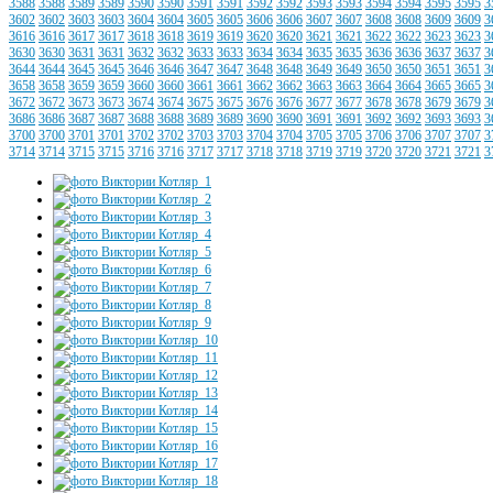
3588
3588
3589
3589
3590
3590
3591
3591
3592
3592
3593
3593
3594
3594
3595
3595
3
3602
3602
3603
3603
3604
3604
3605
3605
3606
3606
3607
3607
3608
3608
3609
3609
3
3616
3616
3617
3617
3618
3618
3619
3619
3620
3620
3621
3621
3622
3622
3623
3623
3
3630
3630
3631
3631
3632
3632
3633
3633
3634
3634
3635
3635
3636
3636
3637
3637
3
3644
3644
3645
3645
3646
3646
3647
3647
3648
3648
3649
3649
3650
3650
3651
3651
3
3658
3658
3659
3659
3660
3660
3661
3661
3662
3662
3663
3663
3664
3664
3665
3665
3
3672
3672
3673
3673
3674
3674
3675
3675
3676
3676
3677
3677
3678
3678
3679
3679
3
3686
3686
3687
3687
3688
3688
3689
3689
3690
3690
3691
3691
3692
3692
3693
3693
3
3700
3700
3701
3701
3702
3702
3703
3703
3704
3704
3705
3705
3706
3706
3707
3707
3
3714
3714
3715
3715
3716
3716
3717
3717
3718
3718
3719
3719
3720
3720
3721
3721
3