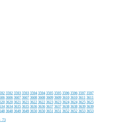
592
3592
3593
3593
3594
3594
3595
3595
3596
3596
3597
3597
606
3606
3607
3607
3608
3608
3609
3609
3610
3610
3611
3611
620
3620
3621
3621
3622
3622
3623
3623
3624
3624
3625
3625
634
3634
3635
3635
3636
3636
3637
3637
3638
3638
3639
3639
648
3648
3649
3649
3650
3650
3651
3651
3652
3652
3653
3653