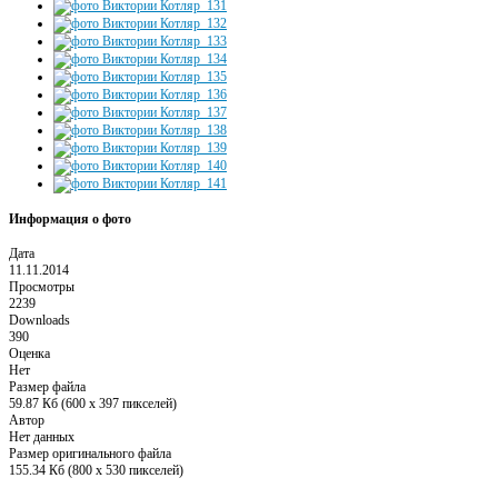
Информация о фото
Дата
11.11.2014
Просмотры
2239
Downloads
390
Оценка
Нет
Размер файла
59.87 Кб (600 x 397 пикселей)
Автор
Нет данных
Размер оригинального файла
155.34 Кб (800 x 530 пикселей)