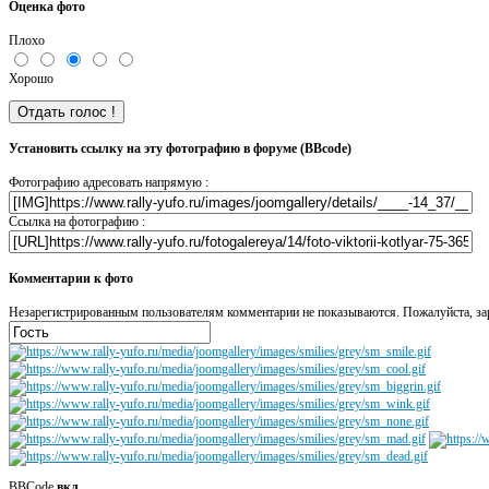
Оценка фото
Плохо
Хорошо
Установить ссылку на эту фотографию в форуме (BBcode)
Фотографию адресовать напрямую :
Ссылка на фотографию :
Комментарии к фото
Незарегистрированным пользователям комментарии не показываются. Пожалуйста, зар
BBCode
вкл.