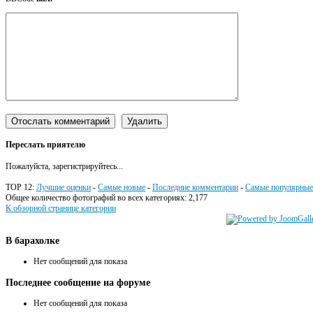
Переслать приятелю
Пожалуйста, зарегистрируйтесь...
TOP 12:
Лучшие оценки
-
Самые новые
-
Последние комментарии
-
Самые популярные
Общее количество фотографий во всех категориях: 2,177
К обзорной странице категории
В
барахолке
Нет сообщений для показа
Последнее
сообщение на форуме
Нет сообщений для показа