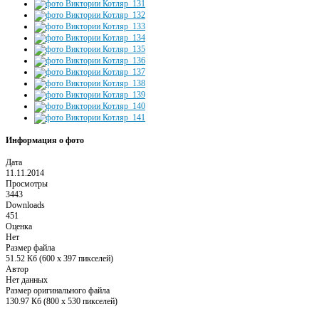
Информация о фото
Дата
11.11.2014
Просмотры
3443
Downloads
451
Оценка
Нет
Размер файла
51.52 Кб (600 x 397 пикселей)
Автор
Нет данных
Размер оригинального файла
130.97 Кб (800 x 530 пикселей)