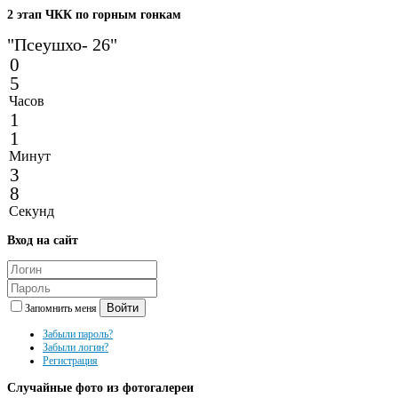
2
этап ЧКК по горным гонкам
"Псеушхо- 26"
0
5
Часов
1
1
Минут
3
8
Секунд
Вход
на сайт
Войти
Запомнить меня
Забыли пароль?
Забыли логин?
Регистрация
Случайные
фото из фотогалереи