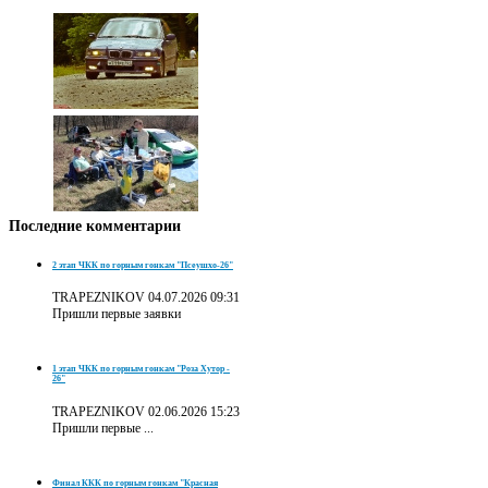
Последние
комментарии
2 этап ЧКК по горным гонкам "Псеушхо-26"
TRAPEZNIKOV
04.07.2026 09:31
Пришли первые заявки
1 этап ЧКК по горным гонкам "Роза Хутор -
26"
TRAPEZNIKOV
02.06.2026 15:23
Пришли первые ...
Финал ККК по горным гонкам "Красная