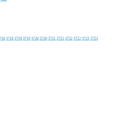
718
3718
3719
3719
3720
3720
3721
3721
3722
3722
3723
3723