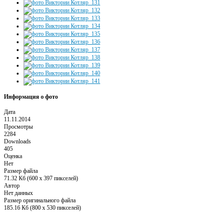
Информация о фото
Дата
11.11.2014
Просмотры
2284
Downloads
405
Оценка
Нет
Размер файла
71.32 Кб (600 x 397 пикселей)
Автор
Нет данных
Размер оригинального файла
185.16 Кб (800 x 530 пикселей)