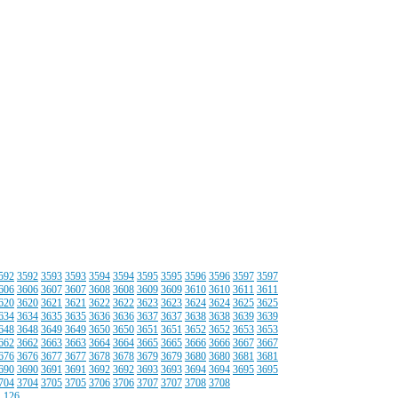
592
3592
3593
3593
3594
3594
3595
3595
3596
3596
3597
3597
606
3606
3607
3607
3608
3608
3609
3609
3610
3610
3611
3611
620
3620
3621
3621
3622
3622
3623
3623
3624
3624
3625
3625
634
3634
3635
3635
3636
3636
3637
3637
3638
3638
3639
3639
648
3648
3649
3649
3650
3650
3651
3651
3652
3652
3653
3653
662
3662
3663
3663
3664
3664
3665
3665
3666
3666
3667
3667
676
3676
3677
3677
3678
3678
3679
3679
3680
3680
3681
3681
690
3690
3691
3691
3692
3692
3693
3693
3694
3694
3695
3695
704
3704
3705
3705
3706
3706
3707
3707
3708
3708