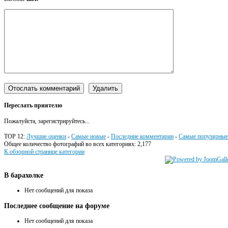
Переслать приятелю
Пожалуйста, зарегистрируйтесь...
TOP 12:
Лучшие оценки
-
Самые новые
-
Последние комментарии
-
Самые популярные
Общее количество фотографий во всех категориях: 2,177
К обзорной странице категории
В
барахолке
Нет сообщений для показа
Последнее
сообщение на форуме
Нет сообщений для показа