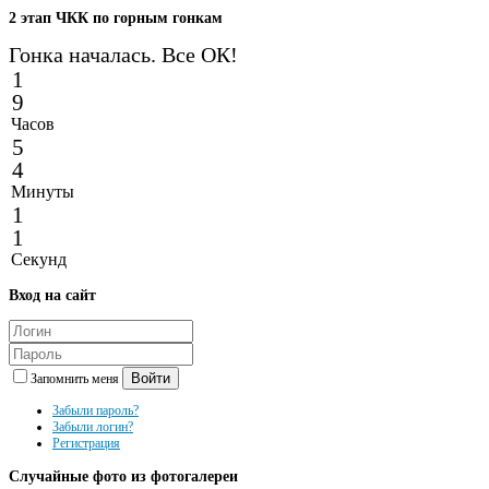
2
этап ЧКК по горным гонкам
Гонка началась. Все ОК!
1
9
Часов
5
4
Минуты
1
1
Секунд
Вход
на сайт
Войти
Запомнить меня
Забыли пароль?
Забыли логин?
Регистрация
Случайные
фото из фотогалереи