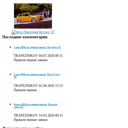
Последние
комментарии
2 этап ЧКК по горным гонкам "Псеушхо-26"
TRAPEZNIKOV
04.07.2026 09:31
Пришли первые заявки
1 этап ЧКК по горным гонкам "Роза Хутор -
26"
TRAPEZNIKOV
02.06.2026 15:23
Пришли первые ...
Финал ККК по горным гонкам "Красная
горка-26"
TRAPEZNIKOV
14.05.2026 09:15
Пришли первые заявки