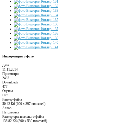
Информация о фото
Дата
11.11.2014
Просмотры
2487
Downloads
477
Оценка
Нет
Размер файла
50.42 Кб (600 x 397 пикселей)
Автор
Нет данных
Размер оригинального файла
136.82 Кб (800 x 530 пикселей)