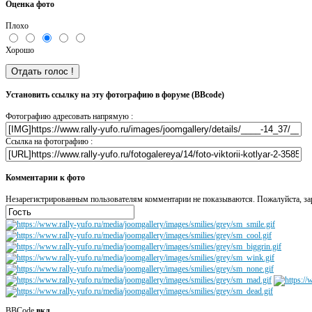
Оценка фото
Плохо
Хорошо
Установить ссылку на эту фотографию в форуме (BBcode)
Фотографию адресовать напрямую :
Ссылка на фотографию :
Комментарии к фото
Незарегистрированным пользователям комментарии не показываются. Пожалуйста, зар
BBCode
вкл.