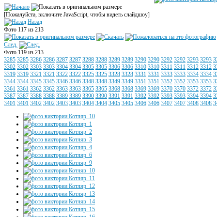
[Пожалуйста, включите JavaScript, чтобы видеть слайдшоу]
Назад
Фото 117 из 213
След.
Фото 119 из 213
3285
3285
3286
3286
3287
3287
3288
3288
3289
3289
3290
3290
3292
3292
3293
3293
3
3302
3302
3303
3303
3304
3304
3305
3305
3306
3306
3310
3310
3311
3311
3312
3312
3
3319
3319
3321
3321
3322
3322
3325
3325
3328
3328
3331
3331
3333
3333
3334
3334
3
3344
3344
3345
3345
3346
3346
3348
3348
3349
3349
3351
3351
3352
3352
3353
3353
3
3361
3361
3362
3362
3363
3363
3365
3365
3368
3368
3369
3369
3370
3370
3372
3372
3
3387
3387
3388
3388
3389
3389
3390
3390
3391
3391
3392
3392
3393
3393
3394
3394
3
3401
3401
3402
3402
3403
3403
3404
3404
3405
3405
3406
3406
3407
3407
3408
3408
3