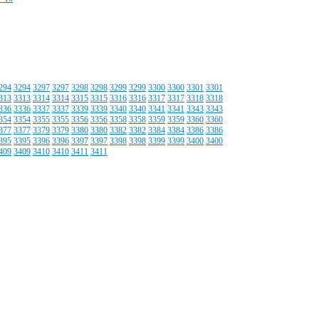
294
3294
3297
3297
3298
3298
3299
3299
3300
3300
3301
3301
313
3313
3314
3314
3315
3315
3316
3316
3317
3317
3318
3318
336
3336
3337
3337
3339
3339
3340
3340
3341
3341
3343
3343
354
3354
3355
3355
3356
3356
3358
3358
3359
3359
3360
3360
377
3377
3379
3379
3380
3380
3382
3382
3384
3384
3386
3386
395
3395
3396
3396
3397
3397
3398
3398
3399
3399
3400
3400
409
3409
3410
3410
3411
3411