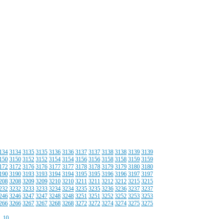
134
3134
3135
3135
3136
3136
3137
3137
3138
3138
3139
3139
150
3150
3152
3152
3154
3154
3156
3156
3158
3158
3159
3159
172
3172
3176
3176
3177
3177
3178
3178
3179
3179
3180
3180
190
3190
3193
3193
3194
3194
3195
3195
3196
3196
3197
3197
208
3208
3209
3209
3210
3210
3211
3211
3212
3212
3215
3215
232
3232
3233
3233
3234
3234
3235
3235
3236
3236
3237
3237
246
3246
3247
3247
3248
3248
3251
3251
3252
3252
3253
3253
266
3266
3267
3267
3268
3268
3272
3272
3274
3274
3275
3275