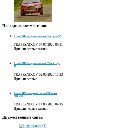
Последние
комментарии
2 этап ЧКК по горным гонкам "Псеушхо-26"
TRAPEZNIKOV
04.07.2026 09:31
Пришли первые заявки
1 этап ЧКК по горным гонкам "Роза Хутор -
26"
TRAPEZNIKOV
02.06.2026 15:23
Пришли первые ...
Финал ККК по горным гонкам "Красная
горка-26"
TRAPEZNIKOV
14.05.2026 09:15
Пришли первые заявки
Дружественные
сайты