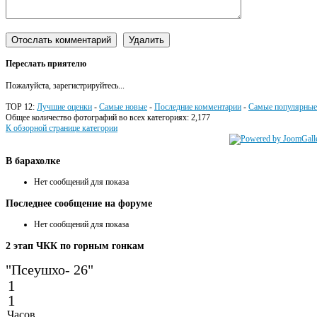
Переслать приятелю
Пожалуйста, зарегистрируйтесь...
TOP 12:
Лучшие оценки
-
Самые новые
-
Последние комментарии
-
Самые популярные
Общее количество фотографий во всех категориях: 2,177
К обзорной странице категории
В
барахолке
Нет сообщений для показа
Последнее
сообщение на форуме
Нет сообщений для показа
2
этап ЧКК по горным гонкам
"Псеушхо- 26"
1
1
Часов